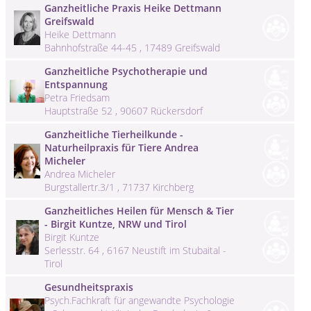
Ganzheitliche Praxis Heike Dettmann
Greifswald
Heike Dettmann
Bahnhofstraße 44-45 , 17489 Greifswald
Ganzheitliche Psychotherapie und
Entspannung
Petra Friedsam
Hauptstraße 52 , 90607 Rückersdorf
Ganzheitliche Tierheilkunde -
Naturheilpraxis für Tiere Andrea
Micheler
Andrea Micheler
Burgstallertr.3/1 , 71737 Kirchberg
Ganzheitliches Heilen für Mensch & Tier
- Birgit Kuntze, NRW und Tirol
Birgit Kuntze
Serlesstr. 64 , 6167 Neustift im Stubaital -
Tirol
Gesundheitspraxis
Psych.Fachkraft für angewandte Psychologie