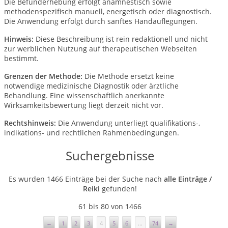
Die Befunderhebung erfolgt anamnestisch sowie
methodenspezifisch manuell, energetisch oder diagnostisch.
Die Anwendung erfolgt durch sanftes Handauflegungen.
Hinweis:
Diese Beschreibung ist rein redaktionell und nicht
zur werblichen Nutzung auf therapeutischen Webseiten
bestimmt.
Grenzen der Methode:
Die Methode ersetzt keine
notwendige medizinische Diagnostik oder ärztliche
Behandlung.
Eine wissenschaftlich anerkannte
Wirksamkeitsbewertung liegt derzeit nicht vor.
Rechtshinweis:
Die Anwendung unterliegt qualifikations-,
indikations- und rechtlichen Rahmenbedingungen.
Suchergebnisse
Es wurden 1466 Einträge bei der Suche nach
alle Einträge /
Reiki
gefunden!
61 bis 80 von 1466
←
1
2
3
4
5
6
...
74
→