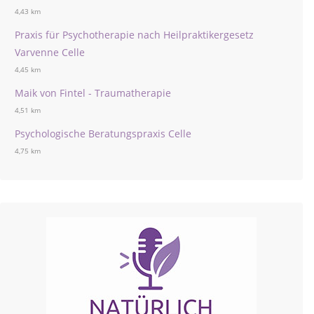
4,43 km
Praxis für Psychotherapie nach Heilpraktikergesetz
Varvenne Celle
4,45 km
Maik von Fintel - Traumatherapie
4,51 km
Psychologische Beratungspraxis Celle
4,75 km