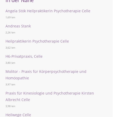
In der Nähe
Angela Stök Heilpraktikerin Psychotherapie Celle
1,69 km
Andreas Stank
2,26 km
Heilpraktikerin Psychotherapie Celle
3,62 km
H6-Privatpraxis, Celle
3,80 km
Molitor - Praxis für Körperpsychotherapie und
Homöopathie
3,97 km
Praxis für Kinesiologie und Psychotherapie Kirsten
Albrecht Celle
3,98 km
Heilwege Celle