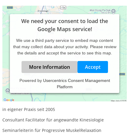
We need your consent to load the
Google Maps service!
We use a third party service to embed map content
that may collect data about your activity. Please review
the details and accept the service to see this map.
More Information
Accept
Powered by
Usercentrics Consent Management
Platform
Doris Habekost-Gehrke
Heipraktikerin für Psychotherapie
in eigener Praxis seit 2005
Consultant Facilitator für angewandte Kinesiologie
Seminarleiterin für Progressive MuskelRelaxation