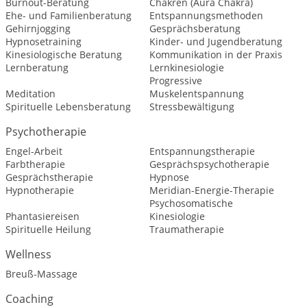
Burnout-Beratung
Chakren (Aura Chakra)
Ehe- und Familienberatung
Entspannungsmethoden
Gehirnjogging
Gesprächsberatung
Hypnosetraining
Kinder- und Jugendberatung
Kinesiologische Beratung
Kommunikation in der Praxis
Lernberatung
Lernkinesiologie
Progressive
Meditation
Muskelentspannung
Spirituelle Lebensberatung
Stressbewältigung
Psychotherapie
Engel-Arbeit
Entspannungstherapie
Farbtherapie
Gesprächspsychotherapie
Gesprächstherapie
Hypnose
Hypnotherapie
Meridian-Energie-Therapie
Psychosomatische
Phantasiereisen
Kinesiologie
Spirituelle Heilung
Traumatherapie
Wellness
Breuß-Massage
Coaching