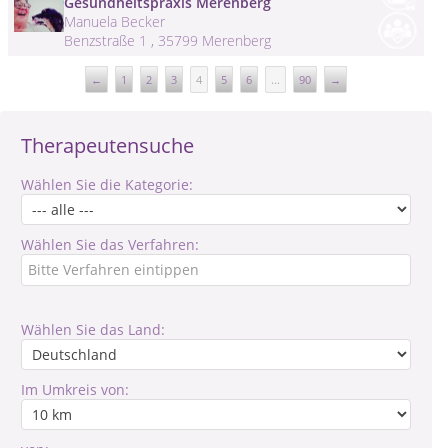
Gesundheitspraxis Merenberg
Manuela Becker
Benzstraße 1 , 35799 Merenberg
←
1
2
3
4
5
6
...
90
→
Therapeutensuche
Wählen Sie die Kategorie:
Wählen Sie das Verfahren:
Wählen Sie das Land:
Im Umkreis von: