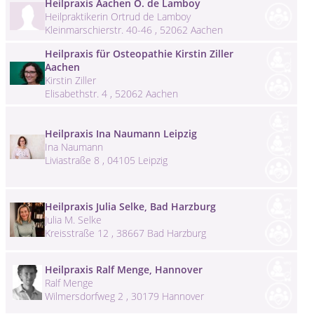
Heilpraxis Aachen O. de Lamboy
Heilpraktikerin Ortrud de Lamboy
Kleinmarschierstr. 40-46 , 52062 Aachen
Heilpraxis für Osteopathie Kirstin Ziller
Aachen
Kirstin Ziller
Elisabethstr. 4 , 52062 Aachen
Heilpraxis Ina Naumann Leipzig
Ina Naumann
Liviastraße 8 , 04105 Leipzig
Heilpraxis Julia Selke, Bad Harzburg
Julia M. Selke
Kreisstraße 12 , 38667 Bad Harzburg
Heilpraxis Ralf Menge, Hannover
Ralf Menge
Wilmersdorfweg 2 , 30179 Hannover