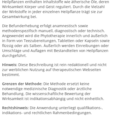
Heilpflanzen enthalten Inhaltstoffe wie ätherische Öle, deren
Wirksamkeit Körper und Geist reguliert. Durch die Vielzahl
der Wirkstoffe in jeder einzelnen Heilpflanze trägt sie zur
Gesamtwirkung bei.
Die Befunderhebung erfolgt anamnestisch sowie
methodenspezifisch manuell, diagnostisch oder technisch.
Angewendet wird die Phytotherapie innerlich und äußerlich
in Form von Teezubereitungen, Tabletten oder Kapseln sowie
flüssig oder als Salben. Äußerlich werden Einreibungen oder
Umschläge und Auflagen mit Bestandteilen von Heilpflanzen
durchgeführt.
Hinweis:
Diese Beschreibung ist rein redaktionell und nicht
zur werblichen Nutzung auf therapeutischen Webseiten
bestimmt.
Grenzen der Methode:
Die Methode ersetzt keine
notwendige medizinische Diagnostik oder ärztliche
Behandlung. Die wissenschaftliche Bewertung der
Wirksamkeit ist indikationsabhängig und nicht einheitlich.
Rechtshinweis:
Die Anwendung unterliegt qualifikations-,
indikations- und rechtlichen Rahmenbedingungen.