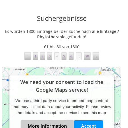
Suchergebnisse
Es wurden 1800 Einträge bei der Suche nach
alle Einträge /
Phytotherapie
gefunden!
61 bis 80 von 1800
←
1
2
3
4
5
6
...
90
→
We need your consent to load the
Google Maps service!
We use a third party service to embed map content
that may collect data about your activity. Please review
the details and accept the service to see this map.
More Information
Accept