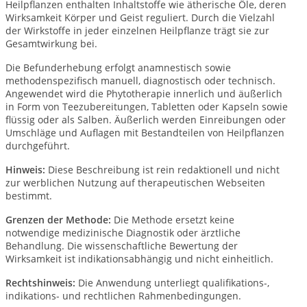
Heilpflanzen enthalten Inhaltstoffe wie ätherische Öle, deren
Wirksamkeit Körper und Geist reguliert. Durch die Vielzahl
der Wirkstoffe in jeder einzelnen Heilpflanze trägt sie zur
Gesamtwirkung bei.
Die Befunderhebung erfolgt anamnestisch sowie
methodenspezifisch manuell, diagnostisch oder technisch.
Angewendet wird die Phytotherapie innerlich und äußerlich
in Form von Teezubereitungen, Tabletten oder Kapseln sowie
flüssig oder als Salben. Äußerlich werden Einreibungen oder
Umschläge und Auflagen mit Bestandteilen von Heilpflanzen
durchgeführt.
Hinweis:
Diese Beschreibung ist rein redaktionell und nicht
zur werblichen Nutzung auf therapeutischen Webseiten
bestimmt.
Grenzen der Methode:
Die Methode ersetzt keine
notwendige medizinische Diagnostik oder ärztliche
Behandlung. Die wissenschaftliche Bewertung der
Wirksamkeit ist indikationsabhängig und nicht einheitlich.
Rechtshinweis:
Die Anwendung unterliegt qualifikations-,
indikations- und rechtlichen Rahmenbedingungen.