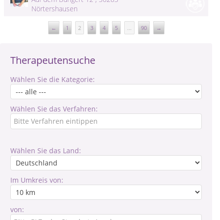
Nörtershausen
←
1
2
3
4
5
...
90
→
Therapeutensuche
Wählen Sie die Kategorie:
Wählen Sie das Verfahren:
Wählen Sie das Land:
Im Umkreis von:
von: