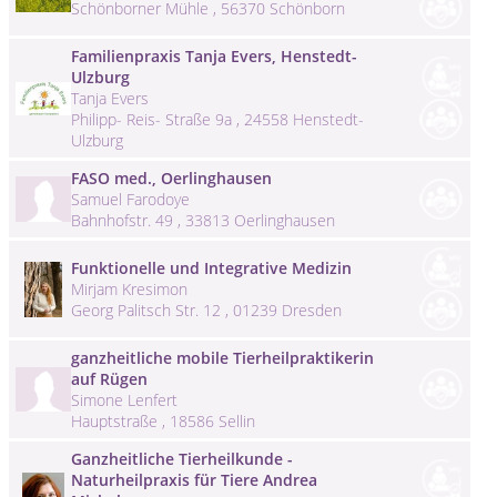
Schönborner Mühle , 56370 Schönborn
Familienpraxis Tanja Evers, Henstedt-
Ulzburg
Tanja Evers
Philipp- Reis- Straße 9a , 24558 Henstedt-
Ulzburg
FASO med., Oerlinghausen
Samuel Farodoye
Bahnhofstr. 49 , 33813 Oerlinghausen
Funktionelle und Integrative Medizin
Mirjam Kresimon
Georg Palitsch Str. 12 , 01239 Dresden
ganzheitliche mobile Tierheilpraktikerin
auf Rügen
Simone Lenfert
Hauptstraße , 18586 Sellin
Ganzheitliche Tierheilkunde -
Naturheilpraxis für Tiere Andrea