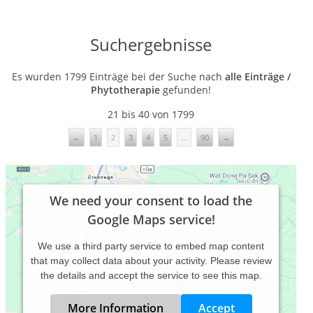
Suchergebnisse
Es wurden 1799 Einträge bei der Suche nach
alle Einträge /
Phytotherapie
gefunden!
21 bis 40 von 1799
←
1
2
3
4
5
...
90
→
We need your consent to load the
Google Maps service!
We use a third party service to embed map content
that may collect data about your activity. Please review
the details and accept the service to see this map.
More Information
Accept