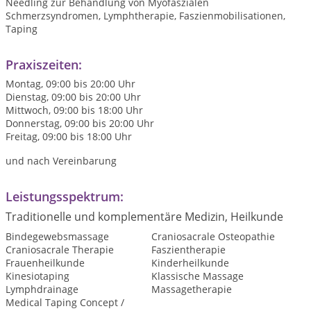
Needling zur Behandlung von Myofaszialen
Schmerzsyndromen, Lymphtherapie, Faszienmobilisationen,
Taping
Praxiszeiten:
Montag, 09:00 bis 20:00 Uhr
Dienstag, 09:00 bis 20:00 Uhr
Mittwoch, 09:00 bis 18:00 Uhr
Donnerstag, 09:00 bis 20:00 Uhr
Freitag, 09:00 bis 18:00 Uhr
und nach Vereinbarung
Leistungsspektrum:
Traditionelle und komplementäre Medizin, Heilkunde
Bindegewebsmassage
Craniosacrale Osteopathie
Craniosacrale Therapie
Faszientherapie
Frauenheilkunde
Kinderheilkunde
Kinesiotaping
Klassische Massage
Lymphdrainage
Massagetherapie
Medical Taping Concept /