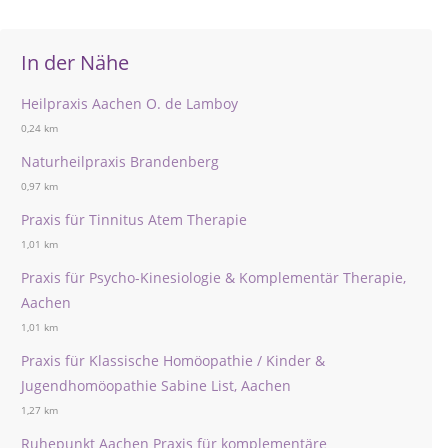
In der Nähe
Heilpraxis Aachen O. de Lamboy
0,24 km
Naturheilpraxis Brandenberg
0,97 km
Praxis für Tinnitus Atem Therapie
1,01 km
Praxis für Psycho-Kinesiologie & Komplementär Therapie,
Aachen
1,01 km
Praxis für Klassische Homöopathie / Kinder &
Jugendhomöopathie Sabine List, Aachen
1,27 km
Ruhepunkt Aachen Praxis für komplementäre