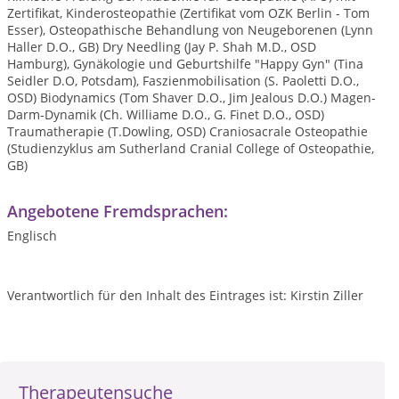
Zertifikat, Kinderosteopathie (Zertifikat vom OZK Berlin - Tom
Esser), Osteopathische Behandlung von Neugeborenen (Lynn
Haller D.O., GB) Dry Needling (Jay P. Shah M.D., OSD
Hamburg), Gynäkologie und Geburtshilfe "Happy Gyn" (Tina
Seidler D.O, Potsdam), Faszienmobilisation (S. Paoletti D.O.,
OSD) Biodynamics (Tom Shaver D.O., Jim Jealous D.O.) Magen-
Darm-Dynamik (Ch. Williame D.O., G. Finet D.O., OSD)
Traumatherapie (T.Dowling, OSD) Craniosacrale Osteopathie
(Studienzyklus am Sutherland Cranial College of Osteopathie,
GB)
Angebotene Fremdsprachen:
Englisch
Verantwortlich für den Inhalt des Eintrages ist: Kirstin Ziller
Therapeutensuche