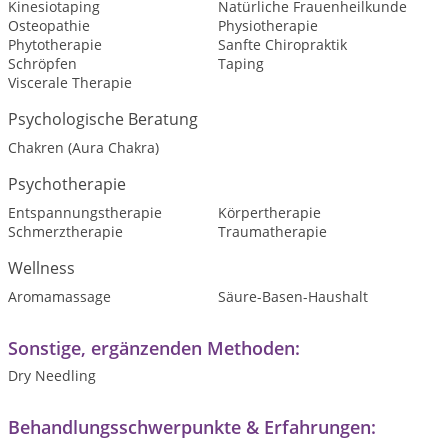
Kinesiotaping
Natürliche Frauenheilkunde
Osteopathie
Physiotherapie
Phytotherapie
Sanfte Chiropraktik
Schröpfen
Taping
Viscerale Therapie
Psychologische Beratung
Chakren (Aura Chakra)
Psychotherapie
Entspannungstherapie
Körpertherapie
Schmerztherapie
Traumatherapie
Wellness
Aromamassage
Säure-Basen-Haushalt
Sonstige, ergänzenden Methoden:
Dry Needling
Behandlungsschwerpunkte & Erfahrungen: