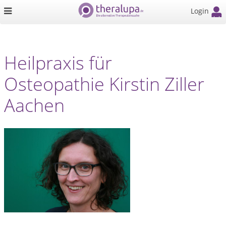
Login
Heilpraxis für
Osteopathie Kirstin Ziller
Aachen