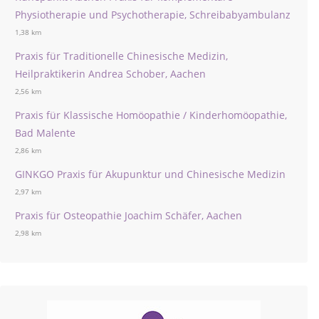
Physiotherapie und Psychotherapie, Schreibabyambulanz
1,38 km
Praxis für Traditionelle Chinesische Medizin,
Heilpraktikerin Andrea Schober, Aachen
2,56 km
Praxis für Klassische Homöopathie / Kinderhomöopathie,
Bad Malente
2,86 km
GINKGO Praxis für Akupunktur und Chinesische Medizin
2,97 km
Praxis für Osteopathie Joachim Schäfer, Aachen
2,98 km