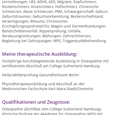
Lernstörungen, LRS, ADHS, ADS, Migräne, Kopfschmerz,
Rückenschmerz, Knieschmerz, Hüftschmerz, Chronische
Schmerzen, Akute Schmerzen, PMS, Schwangerschaft, Geburt,
Geburtstraumen, Geburtsvorbereitung, Beckenschiefstand,
Verwringungen, Rheuma, Chronisches
Erschöpfungssyndrom(CFS), Magen-und Darmerkrankungen,
Bandscheibenvorfall, Rippenprellung, Unfälle,
Verdauungsstörungen, Blähungen, Zahnschmerzen,
Begleitung bei Zahnspangen, MPS, Triggerpunktbehandlung
Meine therapeutische Ausbildung:
Fünfjährige berufsbegleitende Ausbildung in Osteopathie mit
zertifiziertem Abschluß am College Sutherland Hamburg
Heilpraktikerprüfung Gesundheitsamt Berlin
Physiotherapieausbildung und Abschluß an der
Medizinischen Fachschule Karl-Marx-Stadt/Chemnitz
Qualifikationen und Zeugnisse:
Osteopathie (Zertifikat vom College Sutherland Hamburg),
Klinische Prüfung der Akademie für Osteopathie (AFO) mit