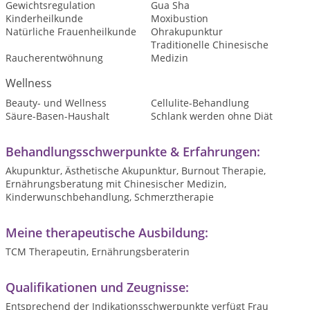
Gewichtsregulation
Gua Sha
Kinderheilkunde
Moxibustion
Natürliche Frauenheilkunde
Ohrakupunktur
Traditionelle Chinesische
Raucherentwöhnung
Medizin
Wellness
Beauty- und Wellness
Cellulite-Behandlung
Säure-Basen-Haushalt
Schlank werden ohne Diät
Behandlungsschwerpunkte & Erfahrungen:
Akupunktur, Ästhetische Akupunktur, Burnout Therapie,
Ernährungsberatung mit Chinesischer Medizin,
Kinderwunschbehandlung, Schmerztherapie
Meine therapeutische Ausbildung:
TCM Therapeutin, Ernährungsberaterin
Qualifikationen und Zeugnisse:
Entsprechend der Indikationsschwerpunkte verfügt Frau