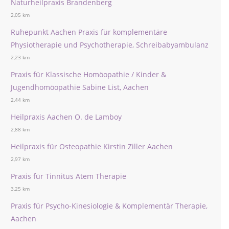
Naturheilpraxis Brandenberg
2,05 km
Ruhepunkt Aachen Praxis für komplementäre
Physiotherapie und Psychotherapie, Schreibabyambulanz
2,23 km
Praxis für Klassische Homöopathie / Kinder &
Jugendhomöopathie Sabine List, Aachen
2,44 km
Heilpraxis Aachen O. de Lamboy
2,88 km
Heilpraxis für Osteopathie Kirstin Ziller Aachen
2,97 km
Praxis für Tinnitus Atem Therapie
3,25 km
Praxis für Psycho-Kinesiologie & Komplementär Therapie,
Aachen