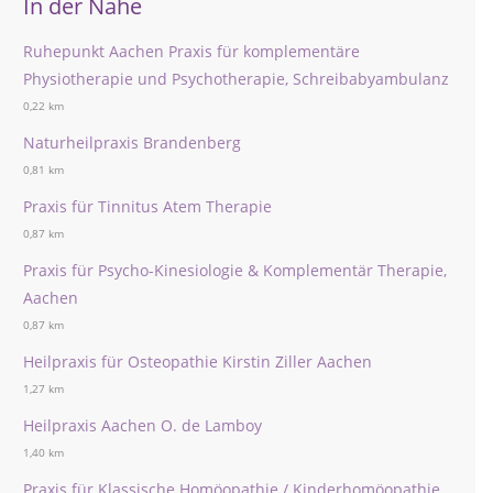
In der Nähe
Ruhepunkt Aachen Praxis für komplementäre
Physiotherapie und Psychotherapie, Schreibabyambulanz
0,22 km
Naturheilpraxis Brandenberg
0,81 km
Praxis für Tinnitus Atem Therapie
0,87 km
Praxis für Psycho-Kinesiologie & Komplementär Therapie,
Aachen
0,87 km
Heilpraxis für Osteopathie Kirstin Ziller Aachen
1,27 km
Heilpraxis Aachen O. de Lamboy
1,40 km
Praxis für Klassische Homöopathie / Kinderhomöopathie,