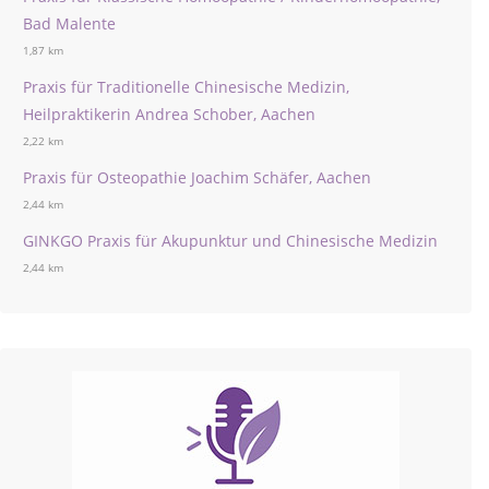
Bad Malente
1,87 km
Praxis für Traditionelle Chinesische Medizin,
Heilpraktikerin Andrea Schober, Aachen
2,22 km
Praxis für Osteopathie Joachim Schäfer, Aachen
2,44 km
GINKGO Praxis für Akupunktur und Chinesische Medizin
2,44 km