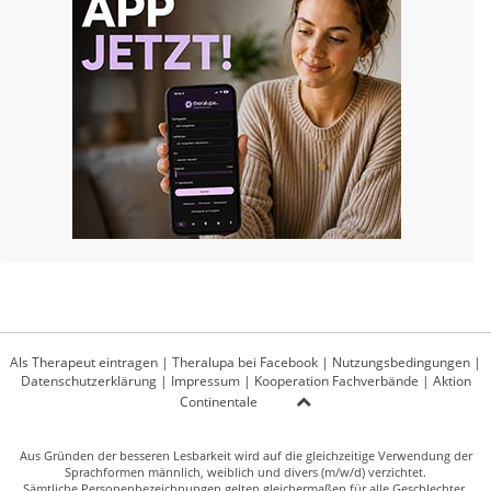
Als Therapeut eintragen
|
Theralupa bei Facebook
|
Nutzungsbedingungen
|
Datenschutzerklärung
|
Impressum
|
Kooperation Fachverbände
|
Aktion
Continentale
Aus Gründen der besseren Lesbarkeit wird auf die gleichzeitige Verwendung der
Sprachformen männlich, weiblich und divers (m/w/d) verzichtet.
Sämtliche Personenbezeichnungen gelten gleichermaßen für alle Geschlechter.