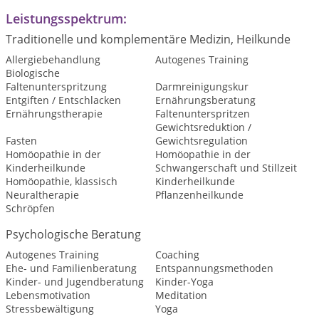
Leistungsspektrum:
Traditionelle und komplementäre Medizin, Heilkunde
Allergiebehandlung
Autogenes Training
Biologische
Faltenunterspritzung
Darmreinigungskur
Entgiften / Entschlacken
Ernährungsberatung
Ernährungstherapie
Faltenunterspritzen
Gewichtsreduktion /
Fasten
Gewichtsregulation
Homöopathie in der
Homöopathie in der
Kinderheilkunde
Schwangerschaft und Stillzeit
Homöopathie, klassisch
Kinderheilkunde
Neuraltherapie
Pflanzenheilkunde
Schröpfen
Psychologische Beratung
Autogenes Training
Coaching
Ehe- und Familienberatung
Entspannungsmethoden
Kinder- und Jugendberatung
Kinder-Yoga
Lebensmotivation
Meditation
Stressbewältigung
Yoga