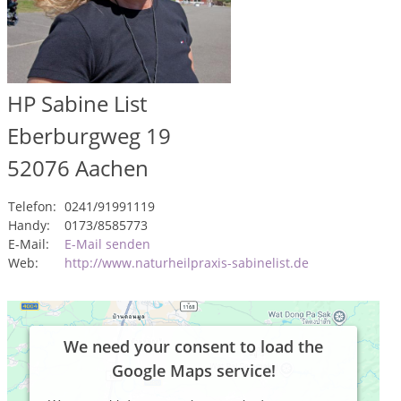
HP Sabine List
Eberburgweg 19
52076
Aachen
Telefon:
0241/91991119
Handy:
0173/8585773
E-Mail:
E-Mail senden
Web:
http://www.naturheilpraxis-sabinelist.de
We need your consent to load the
Google Maps service!