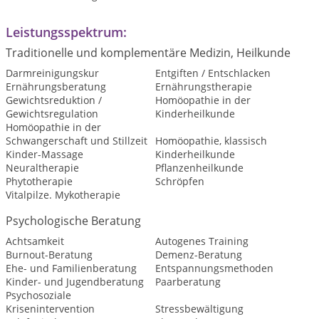
Leistungsspektrum:
Traditionelle und komplementäre Medizin, Heilkunde
Darmreinigungskur
Entgiften / Entschlacken
Ernährungsberatung
Ernährungstherapie
Gewichtsreduktion /
Homöopathie in der
Gewichtsregulation
Kinderheilkunde
Homöopathie in der
Schwangerschaft und Stillzeit
Homöopathie, klassisch
Kinder-Massage
Kinderheilkunde
Neuraltherapie
Pflanzenheilkunde
Phytotherapie
Schröpfen
Vitalpilze. Mykotherapie
Psychologische Beratung
Achtsamkeit
Autogenes Training
Burnout-Beratung
Demenz-Beratung
Ehe- und Familienberatung
Entspannungsmethoden
Kinder- und Jugendberatung
Paarberatung
Psychosoziale
Krisenintervention
Stressbewältigung