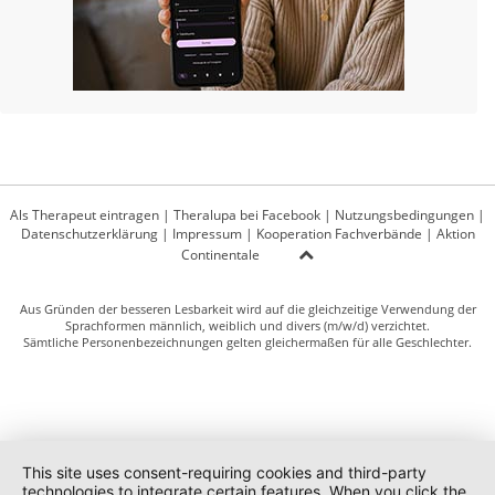
Als Therapeut eintragen
|
Theralupa bei Facebook
|
Nutzungsbedingungen
|
Datenschutzerklärung
|
Impressum
|
Kooperation Fachverbände
|
Aktion
Continentale
Aus Gründen der besseren Lesbarkeit wird auf die gleichzeitige Verwendung der
Sprachformen männlich, weiblich und divers (m/w/d) verzichtet.
Sämtliche Personenbezeichnungen gelten gleichermaßen für alle Geschlechter.
This site uses consent-requiring cookies and third-party
technologies to integrate certain features. When you click the