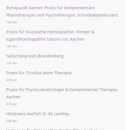
Ruhepunkt Aachen Praxis für komplementäre
Physiotherapie und Psychotherapie, Schreibabyambulanz
1,66 km
Praxis für Klassische Homöopathie / Kinder &
Jugendhomöopathie Sabine List, Aachen
1,87 km
Naturheilpraxis Brandenberg
1,91 km
Praxis für Tinnitus Atem Therapie
2,74 km
Praxis für Psycho-Kinesiologie & Komplementär Therapie,
Aachen
2,74 km
Heilpraxis Aachen O. de Lamboy
2,86 km