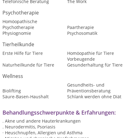
Telefonische Beratung
The Work
Psychotherapie
Homöopathische
Psychotherapie
Paartherapie
Physiognomie
Psychosomatik
Tierheilkunde
Erste Hilfe für Tiere
Homöopathie für Tiere
Vorbeugende
Naturheilkunde für Tiere
Gesunderhaltung für Tiere
Wellness
Gesundheits- und
Biolifting
Präventionsberatung
Säure-Basen-Haushalt
Schlank werden ohne Diät
Behandlungsschwerpunkte & Erfahrungen:
. Akne und andere Hauterkrankungen
. Neurodermitis, Psoriasis
· Heuschnupfen, Allergien und Asthma