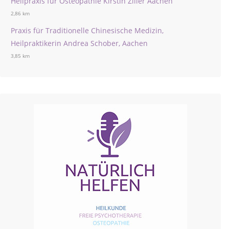
Heilpraxis für Osteopathie Kirstin Ziller Aachen
2,86 km
Praxis für Traditionelle Chinesische Medizin,
Heilpraktikerin Andrea Schober, Aachen
3,85 km