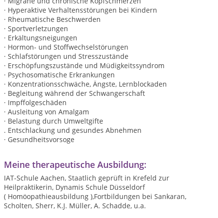
· Migräne und chronische Kopfschmerzen
· Hyperaktive Verhaltensstörungen bei Kindern
· Rheumatische Beschwerden
· Sportverletzungen
· Erkältungsneigungen
· Hormon- und Stoffwechselstörungen
· Schlafstörungen und Stresszustände
· Erschöpfungszustände und Müdigkeitssyndrom
· Psychosomatische Erkrankungen
· Konzentrationsschwäche, Ängste, Lernblockaden
· Begleitung während der Schwangerschaft
· Impffolgeschäden
· Ausleitung von Amalgam
· Belastung durch Umweltgifte
. Entschlackung und gesundes Abnehmen
· Gesundheitsvorsoge
Meine therapeutische Ausbildung:
IAT-Schule Aachen, Staatlich geprüft in Krefeld zur
Heilpraktikerin, Dynamis Schule Düsseldorf
( Homöopathieausbildung ),Fortbildungen bei Sankaran,
Scholten, Sherr, K.J. Müller, A. Schadde, u.a.