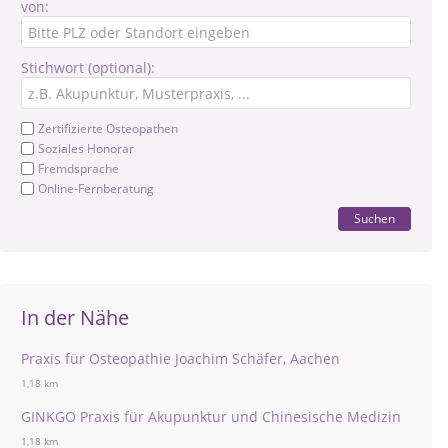
von:
Stichwort (optional):
Zertifizierte Osteopathen
Soziales Honorar
Fremdsprache
Online-Fernberatung
Suchen
In der Nähe
Praxis für Osteopathie Joachim Schäfer, Aachen
1,18 km
GINKGO Praxis für Akupunktur und Chinesische Medizin
1,18 km