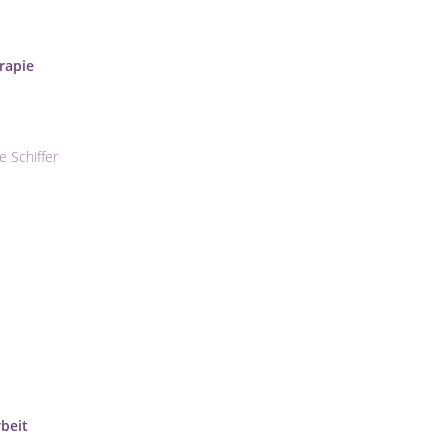
rapie
 Schiffer
rbeit