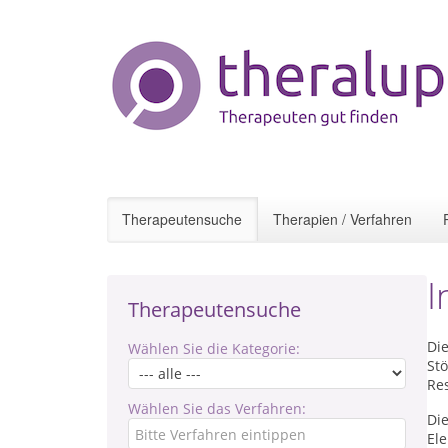
Therapeutensuche
Therapien / Verfahren
I
Therapeutensuche
Die
Wählen Sie die Kategorie:
St
Re
Wählen Sie das Verfahren:
Di
El