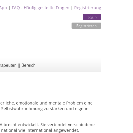
App
|
FAQ - Häufig gestellte Fragen
|
Registrierung
Login
Registrieren
rapeuten || Bereich
perliche, emotionale und mentale Problem eine
ie Selbstwahrnehmung zu stärken und eigene
brecht entwickelt. Sie verbindet verschiedene
national wie international angewendet.