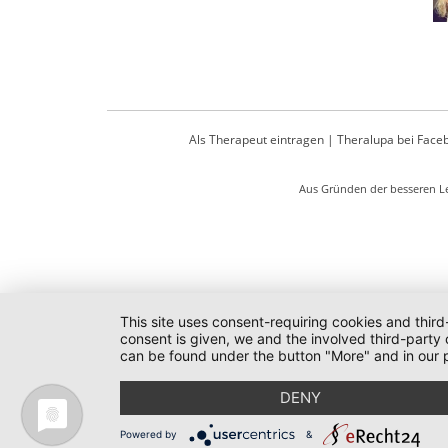
Als Therapeut eintragen
|
Theralupa bei Face
Aus Gründen der besseren Le
This site uses consent-requiring cookies and third
consent is given, we and the involved third-party
can be found under the button "More" and in our p
DENY
Powered by
&