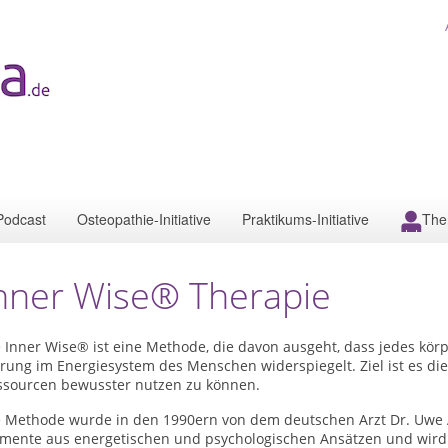
Podcast
Osteopathie-Initiative
Praktikums-Initiative
The
nner Wise® Therapie
 Inner Wise® ist eine Methode, die davon ausgeht, dass jedes kör
örung im Energiesystem des Menschen widerspiegelt. Ziel ist es d
ssourcen bewusster nutzen zu können.
e Methode wurde in den 1990ern von dem deutschen Arzt Dr. Uwe Al
emente aus energetischen und psychologischen Ansätzen und wird 