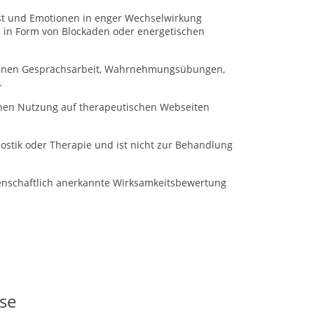
ist und Emotionen in enger Wechselwirkung
h in Form von Blockaden oder energetischen
önnen Gesprächsarbeit, Wahrnehmungsübungen,
.
ichen Nutzung auf therapeutischen Webseiten
ostik oder Therapie und ist nicht zur Behandlung
enschaftlich anerkannte Wirksamkeitsbewertung
se