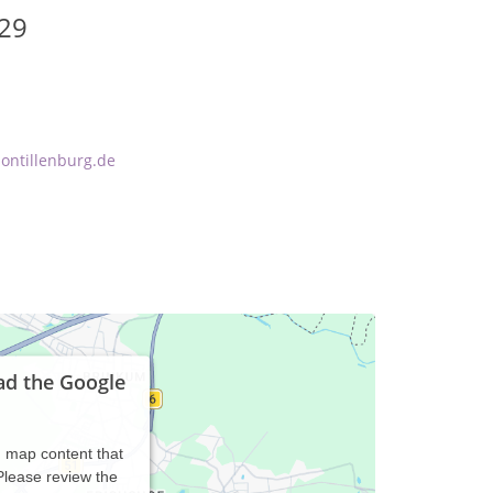
 29
ontillenburg.de
ad the Google
d map content that
 Please review the