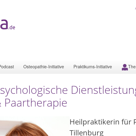
Podcast
Osteopathie-Initiative
Praktikums-Initiative
The
sychologische Dienstleistu
 Paartherapie
Heilpraktikerin für
Tillenburg