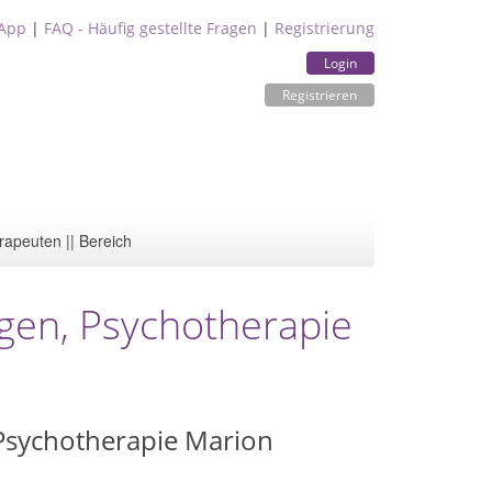
App
|
FAQ - Häufig gestellte Fragen
|
Registrierung
Login
Registrieren
rapeuten || Bereich
ngen, Psychotherapie
 Psychotherapie Marion