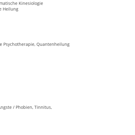
matische Kinesiologie
le Heilung
che Psychotherapie, Quantenheilung
ngste / Phobien, Tinnitus,