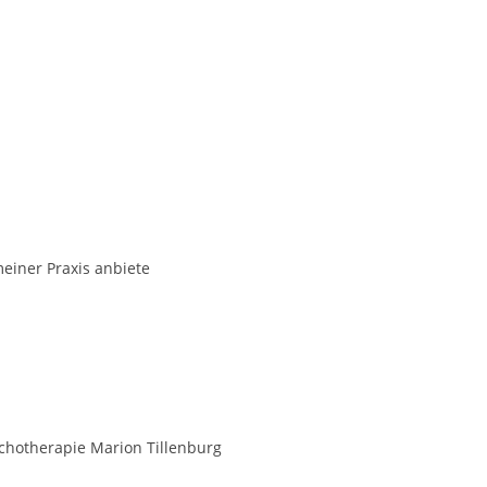
einer Praxis anbiete
sychotherapie Marion Tillenburg