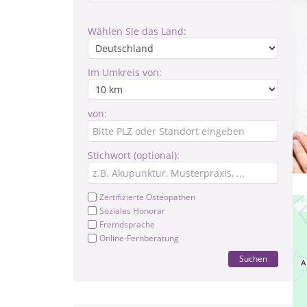
Wählen Sie das Land:
Im Umkreis von:
von:
Stichwort (optional):
Zertifizierte Osteopathen
Soziales Honorar
Fremdsprache
Online-Fernberatung
Suchen