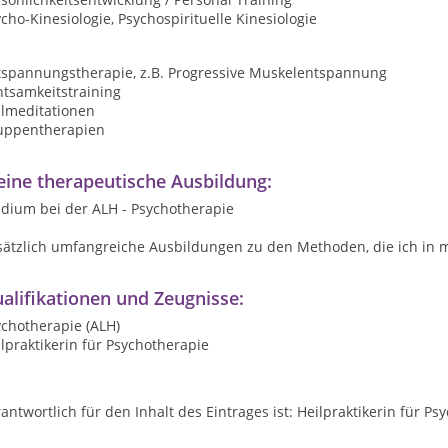
cho-Kinesiologie, Psychospirituelle Kinesiologie
tspannungstherapie, z.B. Progressive Muskelentspannung
htsamkeitstraining
ilmeditationen
uppentherapien
ine therapeutische Ausbildung:
udium bei der ALH - Psychotherapie
sätzlich umfangreiche Ausbildungen zu den Methoden, die ich in m
alifikationen und Zeugnisse:
ychotherapie (ALH)
lpraktikerin für Psychotherapie
antwortlich für den Inhalt des Eintrages ist: Heilpraktikerin für P