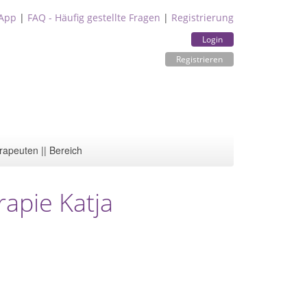
App
|
FAQ - Häufig gestellte Fragen
|
Registrierung
Login
Registrieren
rapeuten || Bereich
rapie Katja