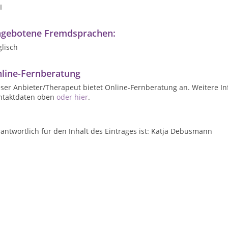
I
gebotene Fremdsprachen:
lisch
line-Fernberatung
ser Anbieter/Therapeut bietet Online-Fernberatung an. Weitere In
ntaktdaten oben
oder hier
.
antwortlich für den Inhalt des Eintrages ist: Katja Debusmann