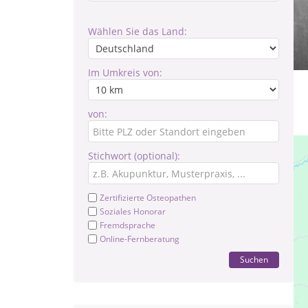
Wählen Sie das Land:
Im Umkreis von:
von:
Stichwort (optional):
Zertifizierte Osteopathen
Soziales Honorar
Fremdsprache
Online-Fernberatung
Suchen