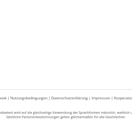
book
|
Nutzungsbedingungen
|
Datenschutzerklärung
|
Impressum
|
Kooperati
sbarkeit wird auf die gleichzeitige Verwendung der Sprachformen männlich, weiblich un
Sämtliche Personenbezeichnungen gelten gleichermaßen für alle Geschlechter.