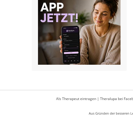
Als Therapeut eintragen
|
Theralupa bei Face
Aus Gründen der besseren Le