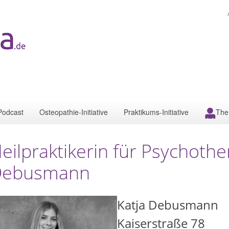
Podcast
Osteopathie-Initiative
Praktikums-Initiative
The
eilpraktikerin für Psychothe
Debusmann
Katja Debusmann
Kaiserstraße 78