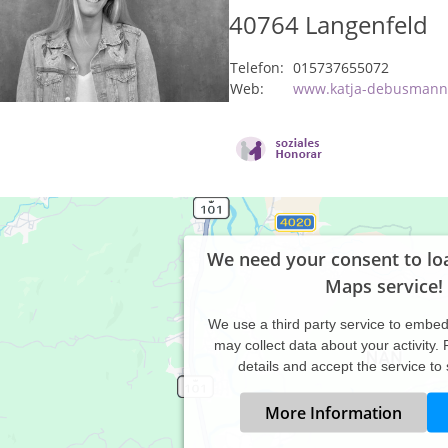
40764
Langenfeld
Telefon:
015737655072
Web:
www.katja-debusmann
We need your consent to lo
Maps service!
We use a third party service to embe
may collect data about your activity.
details and accept the service to
More Information