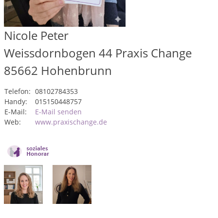
Nicole Peter
Weissdornbogen 44 Praxis Change
85662
Hohenbrunn
Telefon:
08102784353
Handy:
015150448757
E-Mail:
E-Mail senden
Web:
www.praxischange.de