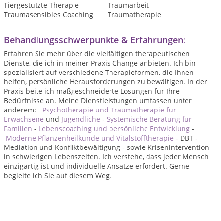
Tiergestützte Therapie
Traumarbeit
Traumasensibles Coaching
Traumatherapie
Behandlungsschwerpunkte & Erfahrungen:
Erfahren Sie mehr über die vielfältigen therapeutischen
Dienste, die ich in meiner Praxis Change anbieten. Ich bin
spezialisiert auf verschiedene Therapieformen, die Ihnen
helfen, persönliche Herausforderungen zu bewältigen. In der
Praxis beite ich maßgeschneiderte Lösungen für Ihre
Bedürfnisse an. Meine Dienstleistungen umfassen unter
anderem: -
Psychotherapie und Traumatherapie für
Erwachsene
und
Jugendliche
-
Systemische Beratung für
Familien
-
Lebenscoaching und persönliche Entwicklung
-
Moderne Pflanzenheilkunde und Vitalstofftherapie
- DBT -
Mediation und Konfliktbewältigung - sowie Krisenintervention
in schwierigen Lebenszeiten. Ich verstehe, dass jeder Mensch
einzigartig ist und individuelle Ansätze erfordert. Gerne
begleite ich Sie auf diesem Weg.