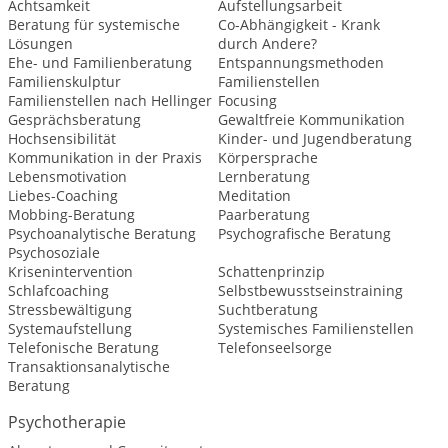
Achtsamkeit
Aufstellungsarbeit
Beratung für systemische
Co-Abhängigkeit - Krank
Lösungen
durch Andere?
Ehe- und Familienberatung
Entspannungsmethoden
Familienskulptur
Familienstellen
Familienstellen nach Hellinger
Focusing
Gesprächsberatung
Gewaltfreie Kommunikation
Hochsensibilität
Kinder- und Jugendberatung
Kommunikation in der Praxis
Körpersprache
Lebensmotivation
Lernberatung
Liebes-Coaching
Meditation
Mobbing-Beratung
Paarberatung
Psychoanalytische Beratung
Psychografische Beratung
Psychosoziale
Krisenintervention
Schattenprinzip
Schlafcoaching
Selbstbewusstseinstraining
Stressbewältigung
Suchtberatung
Systemaufstellung
Systemisches Familienstellen
Telefonische Beratung
Telefonseelsorge
Transaktionsanalytische
Beratung
Psychotherapie