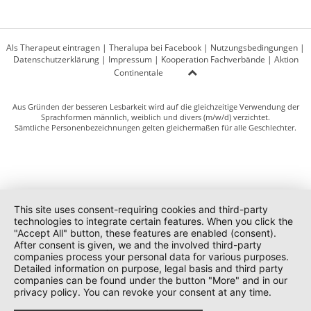
Als Therapeut eintragen
|
Theralupa bei Facebook
|
Nutzungsbedingungen
|
Datenschutzerklärung
|
Impressum
|
Kooperation Fachverbände
|
Aktion
Continentale
Aus Gründen der besseren Lesbarkeit wird auf die gleichzeitige Verwendung der
Sprachformen männlich, weiblich und divers (m/w/d) verzichtet.
Sämtliche Personenbezeichnungen gelten gleichermaßen für alle Geschlechter.
This site uses consent-requiring cookies and third-party
technologies to integrate certain features. When you click the
"Accept All" button, these features are enabled (consent).
After consent is given, we and the involved third-party
companies process your personal data for various purposes.
Detailed information on purpose, legal basis and third party
companies can be found under the button "More" and in our
privacy policy. You can revoke your consent at any time.