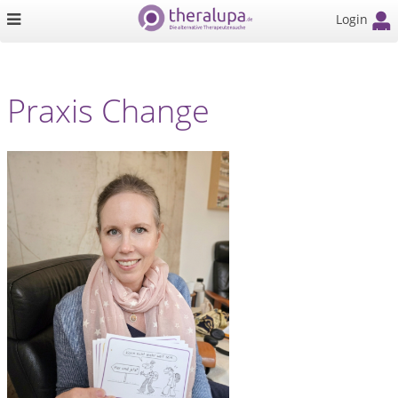
Login
Praxis Change