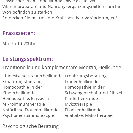
klassischer Pflanzenheilkunde sowie exklusiven
Vitaminpräparate und Nahrungsergänzungsmitteln, um Ihr
Wohlbefinden zu stärken.
Entdecken Sie mit uns die Kraft positiver Veränderungen!
Praxiszeiten:
Mo- Sa 10-20Uhr
Leistungsspektrum:
Traditionelle und komplementäre Medizin, Heilkunde
Chinesische Kräuterheilkunde
Ernährungsberatung
Ernährungstherapie
Frauenheilkunde
Homöopathie in der
Homöopathie in der
Kinderheilkunde
Schwangerschaft und Stillzeit
Homöopathie, klassisch
Kinderheilkunde
Mikroimmuntherapie
Mykotherapie
Natürliche Frauenheilkunde
Pflanzenheilkunde
Psychoneuroimmunologie
Vitalpilze. Mykotherapie
Psychologische Beratung