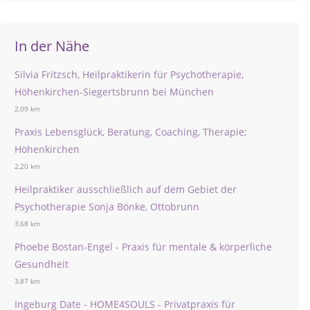
In der Nähe
Silvia Fritzsch, Heilpraktikerin für Psychotherapie,
Höhenkirchen-Siegertsbrunn bei München
2,09 km
Praxis Lebensglück, Beratung, Coaching, Therapie;
Höhenkirchen
2,20 km
Heilpraktiker ausschließlich auf dem Gebiet der
Psychotherapie Sonja Bönke, Ottobrunn
3,68 km
Phoebe Bostan-Engel - Praxis für mentale & körperliche
Gesundheit
3,87 km
Ingeburg Date - HOME4SOULS - Privatpraxis für