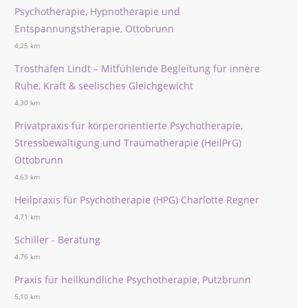
Psychotherapie, Hypnotherapie und
Entspannungstherapie, Ottobrunn
4,25 km
Trosthafen Lindt – Mitfühlende Begleitung für innere
Ruhe, Kraft & seelisches Gleichgewicht
4,30 km
Privatpraxis für körperorientierte Psychotherapie,
Stressbewältigung und Traumatherapie (HeilPrG)
Ottobrunn
4,63 km
Heilpraxis für Psychotherapie (HPG) Charlotte Regner
4,71 km
Schiller - Beratung
4,76 km
Praxis für heilkundliche Psychotherapie, Putzbrunn
5,10 km