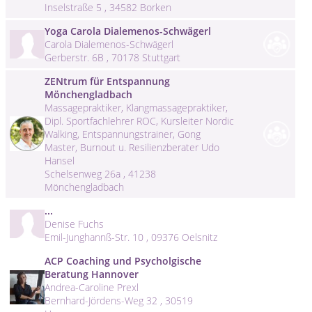
Inselstraße 5 , 34582 Borken
Yoga Carola Dialemenos-Schwägerl
Carola Dialemenos-Schwägerl
Gerberstr. 6B , 70178 Stuttgart
ZENtrum für Entspannung
Mönchengladbach
Massagepraktiker, Klangmassagepraktiker,
Dipl. Sportfachlehrer ROC, Kursleiter Nordic
Walking, Entspannungstrainer, Gong
Master, Burnout u. Resilienzberater Udo
Hansel
Schelsenweg 26a , 41238
Mönchengladbach
...
Denise Fuchs
Emil-Junghannß-Str. 10 , 09376 Oelsnitz
ACP Coaching und Psycholgische
Beratung Hannover
Andrea-Caroline Prexl
Bernhard-Jördens-Weg 32 , 30519