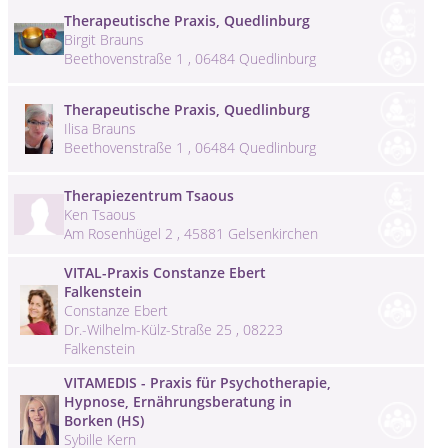
Therapeutische Praxis, Quedlinburg
Birgit Brauns
Beethovenstraße 1 , 06484 Quedlinburg
Therapeutische Praxis, Quedlinburg
Ilisa Brauns
Beethovenstraße 1 , 06484 Quedlinburg
Therapiezentrum Tsaous
Ken Tsaous
Am Rosenhügel 2 , 45881 Gelsenkirchen
VITAL-Praxis Constanze Ebert
Falkenstein
Constanze Ebert
Dr.-Wilhelm-Külz-Straße 25 , 08223
Falkenstein
VITAMEDIS - Praxis für Psychotherapie,
Hypnose, Ernährungsberatung in
Borken (HS)
Sybille Kern