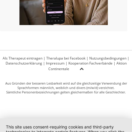
Als Therapeut eintragen
|
Theralupa bei Facebook
|
Nutzungsbedingungen
|
Datenschutzerklärung
|
Impressum
|
Kooperation Fachverbände
|
Aktion
Continentale
Aus Gründen der besseren Lesbarkeit wird auf die gleichzeitige Verwendung der
Sprachformen männlich, weiblich und divers (m/w/d) verzichtet.
Sämtliche Personenbezeichnungen gelten gleichermaßen für alle Geschlechter.
This site uses consent-requiring cookies and third-party
technologies to integrate certain features. When you click the