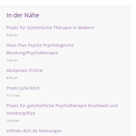
In der Nähe
Praxis für Systemische Therapie in Wabern
4,83 km
Haus Plan Psyche Psychologische
Beratung/Psychotherapie
7,52 km
Akutpraxis Fritzlar
8,90 km
Praxis Julia Koch
13,17 km
Praxis für ganzheitliche Psychotherapie Knüllwald und
Homberg/Efze
18,44 km
erfinde-dich.de Melsungen