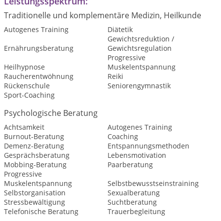
Leistungsspektrum:
Traditionelle und komplementäre Medizin, Heilkunde
Autogenes Training
Diätetik
Gewichtsreduktion /
Ernährungsberatung
Gewichtsregulation
Progressive
Heilhypnose
Muskelentspannung
Raucherentwöhnung
Reiki
Rückenschule
Seniorengymnastik
Sport-Coaching
Psychologische Beratung
Achtsamkeit
Autogenes Training
Burnout-Beratung
Coaching
Demenz-Beratung
Entspannungsmethoden
Gesprächsberatung
Lebensmotivation
Mobbing-Beratung
Paarberatung
Progressive
Muskelentspannung
Selbstbewusstseinstraining
Selbstorganisation
Sexualberatung
Stressbewältigung
Suchtberatung
Telefonische Beratung
Trauerbegleitung