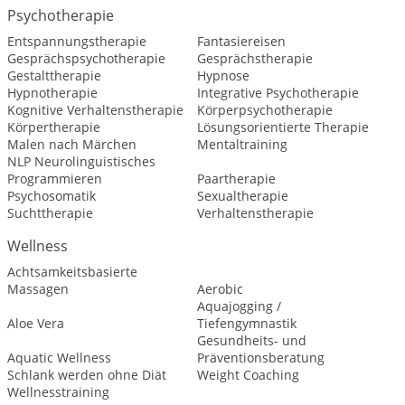
Psychotherapie
Entspannungstherapie
Fantasiereisen
Gesprächspsychotherapie
Gesprächstherapie
Gestalttherapie
Hypnose
Hypnotherapie
Integrative Psychotherapie
Kognitive Verhaltenstherapie
Körperpsychotherapie
Körpertherapie
Lösungsorientierte Therapie
Malen nach Märchen
Mentaltraining
NLP Neurolinguistisches
Programmieren
Paartherapie
Psychosomatik
Sexualtherapie
Suchttherapie
Verhaltenstherapie
Wellness
Achtsamkeitsbasierte
Massagen
Aerobic
Aquajogging /
Aloe Vera
Tiefengymnastik
Gesundheits- und
Aquatic Wellness
Präventionsberatung
Schlank werden ohne Diät
Weight Coaching
Wellnesstraining