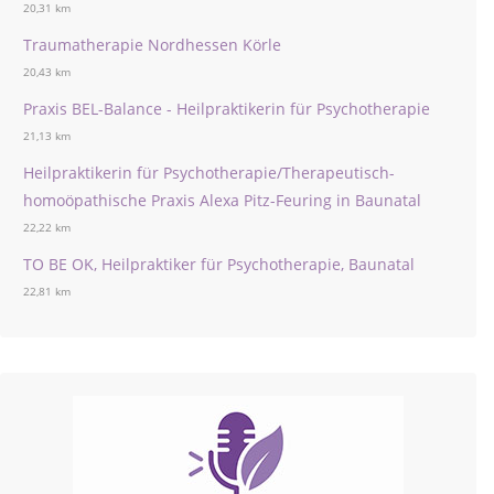
20,31 km
Traumatherapie Nordhessen Körle
20,43 km
Praxis BEL-Balance - Heilpraktikerin für Psychotherapie
21,13 km
Heilpraktikerin für Psychotherapie/Therapeutisch-
homoöpathische Praxis Alexa Pitz-Feuring in Baunatal
22,22 km
TO BE OK, Heilpraktiker für Psychotherapie, Baunatal
22,81 km