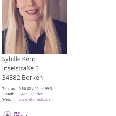
Sybille Kern
Inselstraße 5
34582
Borken
Telefon:
0 56 82 / 40 44 99 3
E-Mail:
E-Mail senden
Web:
www.vitamedis.de