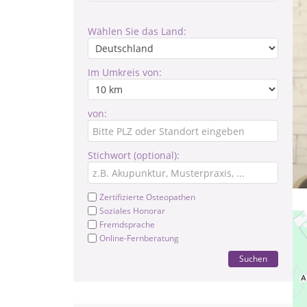
Wählen Sie das Land:
Im Umkreis von:
von:
Stichwort (optional):
Zertifizierte Osteopathen
Soziales Honorar
Fremdsprache
Online-Fernberatung
Suchen