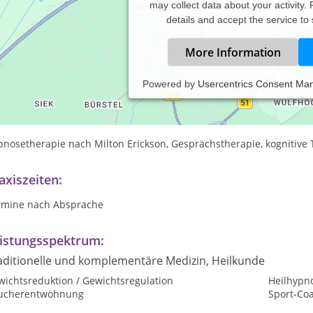
may collect data about your activity.
details and accept the service to
More Information
Powered by
Usercentrics Consent Ma
ychotherapie und Coaching
pnose
nosetherapie nach Milton Erickson, Gesprächstherapie, kognitive 
axiszeiten:
rmine nach Absprache
istungsspektrum:
aditionelle und komplementäre Medizin, Heilkunde
wichtsreduktion / Gewichtsregulation
Heilhypn
ucherentwöhnung
Sport-Co