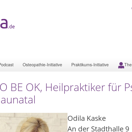
Podcast
Osteopathie-Initiative
Praktikums-Initiative
The
O BE OK, Heilpraktiker für 
aunatal
Odila Kaske
An der Stadthalle 9