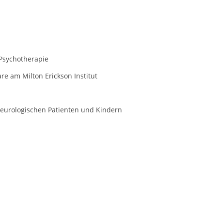
 Psychotherapie
re am Milton Erickson Institut
 neurologischen Patienten und Kindern