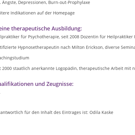
. Ängste, Depressionen, Burn-out-Prophylaxe
itere Indikationen auf der Homepage
ine therapeutische Ausbildung:
lpraktiker für Psychotherapie, seit 2008 Dozentin für Heilpraktiker
tifizierte Hypnosetherapeutin nach Milton Erickson, diverse Semina
achingstudium
t 2000 staatlich anerkannte Logopädin, therapeutische Arbeit mit
alifikationen und Zeugnisse:
.
antwortlich für den Inhalt des Eintrages ist: Odila Kaske