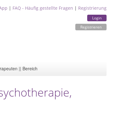
App
|
FAQ - Häufig gestellte Fragen
|
Registrierung
Login
Registrieren
rapeuten || Bereich
Psychotherapie,