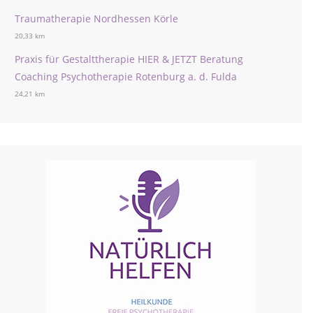
Traumatherapie Nordhessen Körle
20,33 km
Praxis für Gestalttherapie HIER & JETZT Beratung
Coaching Psychotherapie Rotenburg a. d. Fulda
24,21 km