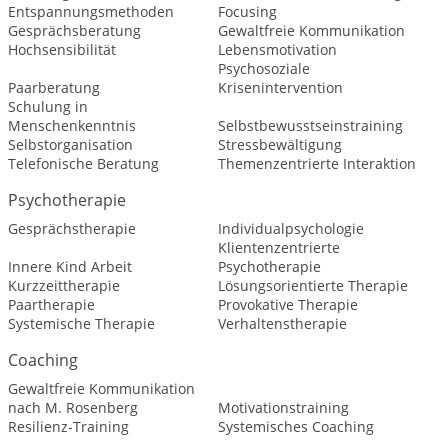
Entspannungsmethoden
Focusing
Gesprächsberatung
Gewaltfreie Kommunikation
Hochsensibilität
Lebensmotivation
Psychosoziale
Paarberatung
Krisenintervention
Schulung in
Menschenkenntnis
Selbstbewusstseinstraining
Selbstorganisation
Stressbewältigung
Telefonische Beratung
Themenzentrierte Interaktion
Psychotherapie
Gesprächstherapie
Individualpsychologie
Klientenzentrierte
Innere Kind Arbeit
Psychotherapie
Kurzzeittherapie
Lösungsorientierte Therapie
Paartherapie
Provokative Therapie
Systemische Therapie
Verhaltenstherapie
Coaching
Gewaltfreie Kommunikation
nach M. Rosenberg
Motivationstraining
Resilienz-Training
Systemisches Coaching