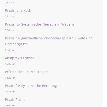
7,52 km
Praxis Julia Koch
7,81 km
Praxis für Systemische Therapie in Wabern
9,68 km
Praxis für ganzheitliche Psychotherapie Knüllwald und
Homberg/Efze
11,65 km
Akutpraxis Fritzlar
15,89 km
erfinde-dich.de Melsungen
18,22 km
Praxis für Systemische Beratung
18,85 km
Praxis Plan b
19,51 km