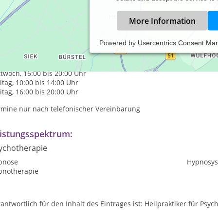
More Information
Powered by
Usercentrics Consent Ma
axiszeiten:
tag, 16:00 bis 20:00 Uhr
twoch, 16:00 bis 20:00 Uhr
itag, 10:00 bis 14:00 Uhr
itag, 16:00 bis 20:00 Uhr
rmine nur nach telefonischer Vereinbarung
istungsspektrum:
ychotherapie
pnose
Hypnosys
pnotherapie
antwortlich für den Inhalt des Eintrages ist: Heilpraktiker für Psy