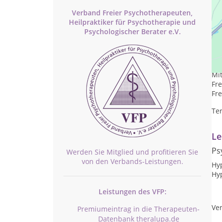
Verband Freier Psychotherapeuten,
Heilpraktiker für Psychotherapie und
Psychologischer Berater e.V.
Pr
Mon
Mit
Fre
Fre
Te
Le
Ps
Werden Sie Mitglied und profitieren Sie
von den Verbands-Leistungen.
Hy
Hy
Leistungen des VFP:
Ver
Premiumeintrag in die Therapeuten-
Datenbank theralupa.de