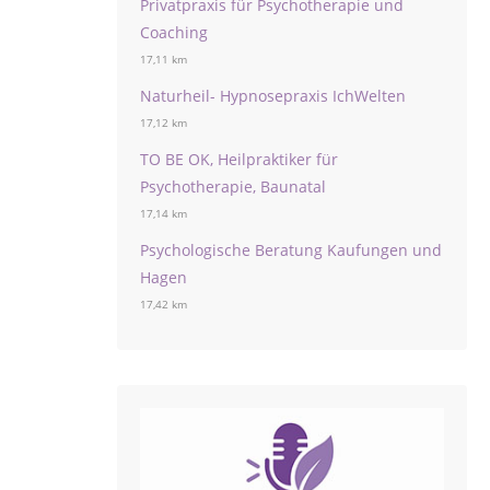
Privatpraxis für Psychotherapie und
Coaching
17,11 km
Naturheil- Hypnosepraxis IchWelten
17,12 km
TO BE OK, Heilpraktiker für
Psychotherapie, Baunatal
17,14 km
Psychologische Beratung Kaufungen und
Hagen
17,42 km