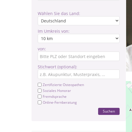
Wählen Sie das Land:
Im Umkreis von:
von:
Stichwort (optional):
Zertifizierte Osteopathen
Soziales Honorar
Fremdsprache
Online-Fernberatung
Suchen