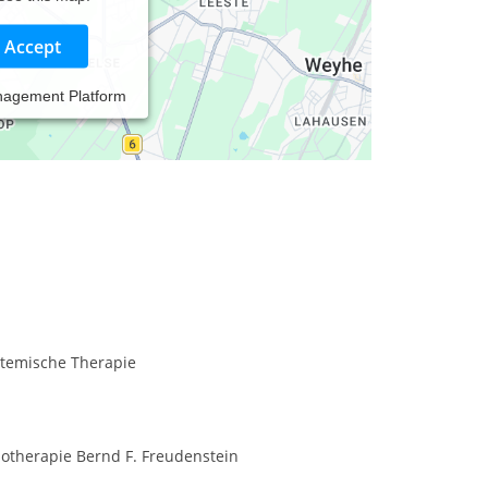
Accept
nagement Platform
temische Therapie
chotherapie Bernd F. Freudenstein