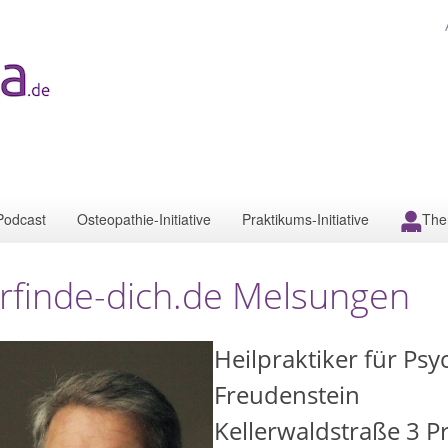
Podcast
Osteopathie-Initiative
Praktikums-Initiative
The
rfinde-dich.de Melsungen
Heilpraktiker für Ps
Freudenstein
Kellerwaldstraße 3 P