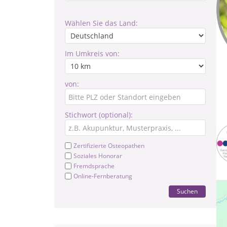
Wählen Sie das Land:
Im Umkreis von:
von:
Stichwort (optional):
Zertifizierte Osteopathen
Soziales Honorar
Fremdsprache
Online-Fernberatung
Suchen