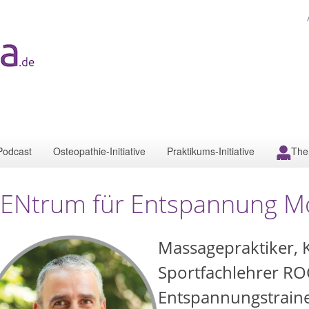
Podcast
Osteopathie-Initiative
Praktikums-Initiative
The
ENtrum für Entspannung M
Massagepraktiker, 
Sportfachlehrer ROC
Entspannungstraine