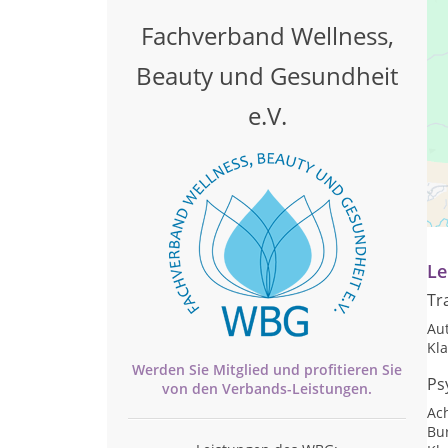
Fachverband Wellness,
Beauty und Gesundheit
e.V.
Pr
Te
Le
Tr
Au
Kl
Werden Sie Mitglied und profitieren Sie
Ps
von den
Verbands-
Leistungen.
Ac
Bu