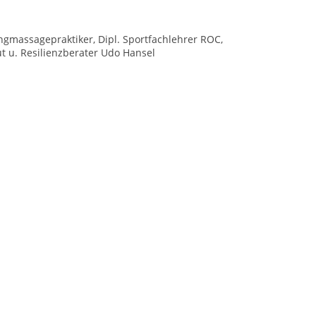
angmassagepraktiker, Dipl. Sportfachlehrer ROC,
t u. Resilienzberater Udo Hansel