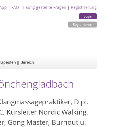
App
|
FAQ - Häufig gestellte Fragen
|
Registrierung
Login
Registrieren
rapeuten || Bereich
önchengladbach
Klangmassagepraktiker, Dipl.
, Kursleiter Nordic Walking,
r, Gong Master, Burnout u.