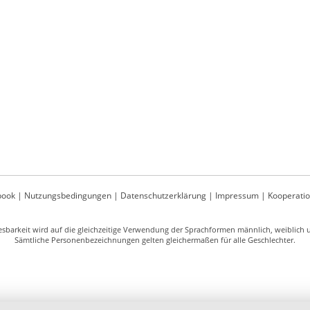
book
|
Nutzungsbedingungen
|
Datenschutzerklärung
|
Impressum
|
Kooperati
sbarkeit wird auf die gleichzeitige Verwendung der Sprachformen männlich, weiblich un
Sämtliche Personenbezeichnungen gelten gleichermaßen für alle Geschlechter.