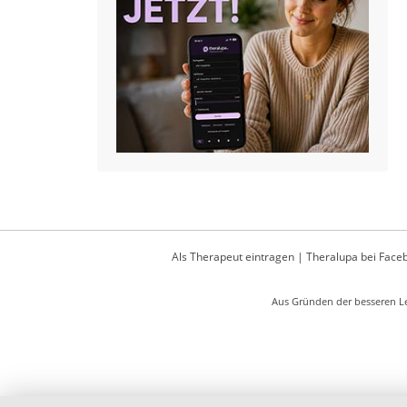
Als Therapeut eintragen
|
Theralupa bei Face
Aus Gründen der besseren Le