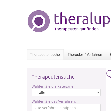
Therapeutensuche
Therapien / Verfahren
Q
Therapeutensuche
Wählen Sie die Kategorie:
Wählen Sie das Verfahren: