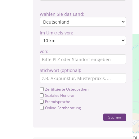
Wählen Sie das Land:
Im Umkreis von:
von:
Stichwort (optional):
Zertifizierte Osteopathen
Soziales Honorar
Fremdsprache
Online-Fernberatung
Suchen
Le
Tr
Qi