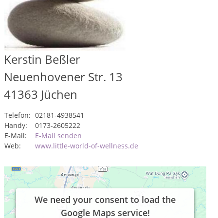
Kerstin Beßler
Neuenhovener Str. 13
41363
Jüchen
Telefon:
02181-4938541
Handy:
0173-2605222
E-Mail:
E-Mail senden
Web:
www.little-world-of-wellness.de
We need your consent to load the
Google Maps service!