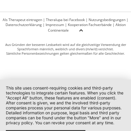
Als Therapeut eintragen
|
Theralupa bei Facebook
|
Nutzungsbedingungen
|
Datenschutzerklärung
|
Impressum
|
Kooperation Fachverbände
|
Aktion
Continentale
Aus Gründen der besseren Lesbarkeit wird auf die gleichzeitige Verwendung der
Sprachformen männlich, weiblich und divers (m/w/d) verzichtet.
Sämtliche Personenbezeichnungen gelten gleichermaßen für alle Geschlechter.
This site uses consent-requiring cookies and third-party
technologies to integrate certain features. When you click the
"Accept All" button, these features are enabled (consent).
After consent is given, we and the involved third-party
companies process your personal data for various purposes.
Detailed information on purpose, legal basis and third party
companies can be found under the button "More" and in our
privacy policy. You can revoke your consent at any time.