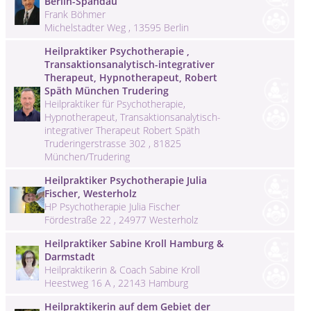
Berlin-Spandau
Frank Böhmer
Michelstadter Weg , 13595 Berlin
Heilpraktiker Psychotherapie ,
Transaktionsanalytisch-integrativer
Therapeut, Hypnotherapeut, Robert
Späth München Trudering
Heilpraktiker für Psychotherapie,
Hypnotherapeut, Transaktionsanalytisch-
integrativer Therapeut Robert Späth
Truderingerstrasse 302 , 81825
München/Trudering
Heilpraktiker Psychotherapie Julia
Fischer, Westerholz
HP Psychotherapie Julia Fischer
Fördestraße 22 , 24977 Westerholz
Heilpraktiker Sabine Kroll Hamburg &
Darmstadt
Heilpraktikerin & Coach Sabine Kroll
Heestweg 16 A , 22143 Hamburg
Heilpraktikerin auf dem Gebiet der