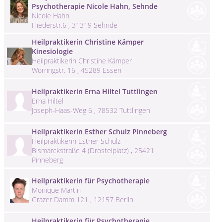
Psychotherapie Nicole Hahn, Sehnde
Nicole Hahn
Fliederstr.6 , 31319 Sehnde
Heilpraktikerin Christine Kämper
Kinesiologie
Heilpraktikerin Christine Kämper
Worringstr. 16 , 45289 Essen
Heilpraktikerin Erna Hiltel Tuttlingen
Erna Hiltel
Joseph-Haas-Weg 6 , 78532 Tuttlingen
Heilpraktikerin Esther Schulz Pinneberg
Heilpraktikerin Esther Schulz
Bismarckstraße 4 (Drosteiplatz) , 25421
Pinneberg
Heilpraktikerin für Psychotherapie
Monique Martin
Grazer Damm 121 , 12157 Berlin
Heilpraktikerin für Psychotherapie