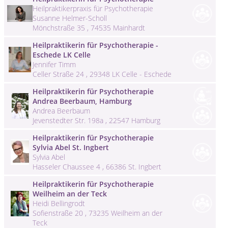
Heilpraktikerpraxis für Psychotherapie
Susanne Helmer-Scholl
Mönchstraße 35 , 74535 Mainhardt
Heilpraktikerin für Psychotherapie -
Eschede LK Celle
Jennifer Timm
Celler Straße 24 , 29348 LK Celle - Eschede
Heilpraktikerin für Psychotherapie
Andrea Beerbaum, Hamburg
Andrea Beerbaum
Jevenstedter Str. 198a , 22547 Hamburg
Heilpraktikerin für Psychotherapie
Sylvia Abel St. Ingbert
Sylvia Abel
Hasseler Chaussee 4 , 66386 St. Ingbert
Heilpraktikerin für Psychotherapie
Weilheim an der Teck
Heidi Bellingrodt
Sofienstraße 20 , 73235 Weilheim an der
Teck