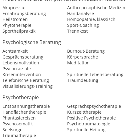
Akupressur
Anthroposophische Medizin
Ernährungsberatung
Handanalyse
Heilströmen
Homöopathie, klassisch
Phytotherapie
Sport-Coaching
Sportheilpraktik
Trennkost
Psychologische Beratung
Achtsamkeit
Burnout-Beratung
Gesprächsberatung
Körpersprache
Lebensmotivation
Meditation
Psychosoziale
Krisenintervention
Spirituelle Lebensberatung
Telefonische Beratung
Traumdeutung
Visualisierungs-Training
Psychotherapie
Entspannungstherapie
Gesprächspsychotherapie
Handflächentherapie
Kurzzeittherapie
Phantasiereisen
Positive Psychotherapie
Psychosomatik
Psychotraumatologie
Seelsorge
Spirituelle Heilung
Traumatherapie