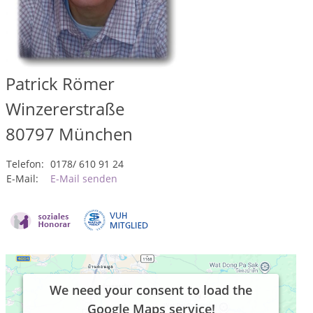
Patrick Römer
Winzererstraße
80797
München
Telefon:
0178/ 610 91 24
E-Mail:
E-Mail senden
We need your consent to load the
Google Maps service!