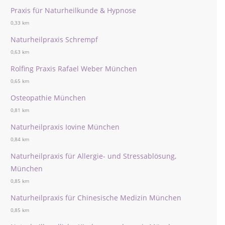
Praxis für Naturheilkunde & Hypnose
0,33 km
Naturheilpraxis Schrempf
0,63 km
Rolfing Praxis Rafael Weber München
0,65 km
Osteopathie München
0,81 km
Naturheilpraxis Iovine München
0,84 km
Naturheilpraxis für Allergie- und Stressablösung,
München
0,85 km
Naturheilpraxis für Chinesische Medizin München
0,85 km