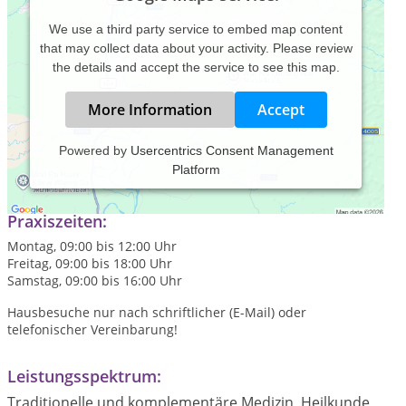
We use a third party service to embed map content
that may collect data about your activity. Please review
the details and accept the service to see this map.
More Information
Accept
Powered by
Usercentrics Consent Management
Platform
Nicht-invasive Volks- und Naturheilkunde
Praxiszeiten:
Montag, 09:00 bis 12:00 Uhr
Freitag, 09:00 bis 18:00 Uhr
Samstag, 09:00 bis 16:00 Uhr
Hausbesuche nur nach schriftlicher (E-Mail) oder
telefonischer Vereinbarung!
Leistungsspektrum:
Traditionelle und komplementäre Medizin, Heilkunde