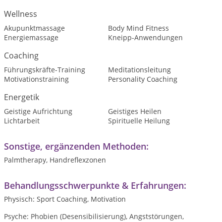
Wellness
Akupunktmassage
Body Mind Fitness
Energiemassage
Kneipp-Anwendungen
Coaching
Führungskräfte-Training
Meditationsleitung
Motivationstraining
Personality Coaching
Energetik
Geistige Aufrichtung
Geistiges Heilen
Lichtarbeit
Spirituelle Heilung
Sonstige, ergänzenden Methoden:
Palmtherapy, Handreflexzonen
Behandlungsschwerpunkte & Erfahrungen:
Physisch: Sport Coaching, Motivation
Psyche: Phobien (Desensibilisierung), Angststörungen,