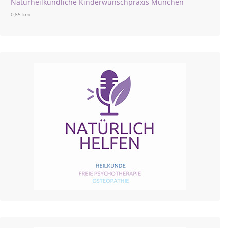
Naturheilkundliche Kinderwunschpraxis München
0,85 km