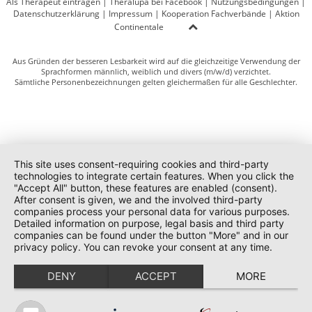
Als Therapeut eintragen
|
Theralupa bei Facebook
|
Nutzungsbedingungen
|
Datenschutzerklärung
|
Impressum
|
Kooperation Fachverbände
|
Aktion
Continentale
Aus Gründen der besseren Lesbarkeit wird auf die gleichzeitige Verwendung der
Sprachformen männlich, weiblich und divers (m/w/d) verzichtet.
Sämtliche Personenbezeichnungen gelten gleichermaßen für alle Geschlechter.
This site uses consent-requiring cookies and third-party
technologies to integrate certain features. When you click the
"Accept All" button, these features are enabled (consent).
After consent is given, we and the involved third-party
companies process your personal data for various purposes.
Detailed information on purpose, legal basis and third party
companies can be found under the button "More" and in our
privacy policy. You can revoke your consent at any time.
DENY
ACCEPT
MORE