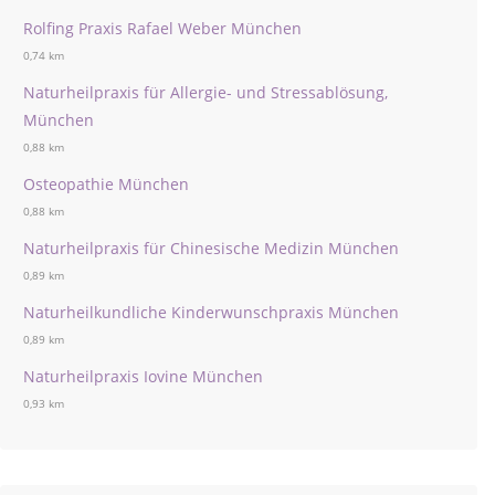
Rolfing Praxis Rafael Weber München
0,74 km
Naturheilpraxis für Allergie- und Stressablösung,
München
0,88 km
Osteopathie München
0,88 km
Naturheilpraxis für Chinesische Medizin München
0,89 km
Naturheilkundliche Kinderwunschpraxis München
0,89 km
Naturheilpraxis Iovine München
0,93 km