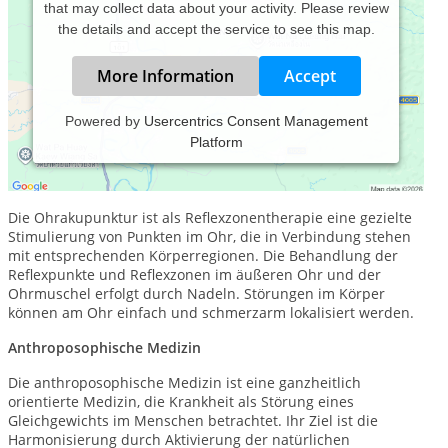
that may collect data about your activity. Please review
the details and accept the service to see this map.
More Information
Accept
Powered by
Usercentrics Consent Management
Platform
einfach - klar - herzlich
Ohrakupunktur
Die Ohrakupunktur ist als Reflexzonentherapie eine gezielte
Stimulierung von Punkten im Ohr, die in Verbindung stehen
mit entsprechenden Körperregionen. Die Behandlung der
Reflexpunkte und Reflexzonen im äußeren Ohr und der
Ohrmuschel erfolgt durch Nadeln. Störungen im Körper
können am Ohr einfach und schmerzarm lokalisiert werden.
Anthroposophische Medizin
Die anthroposophische Medizin ist eine ganzheitlich
orientierte Medizin, die Krankheit als Störung eines
Gleichgewichts im Menschen betrachtet. Ihr Ziel ist die
Harmonisierung durch Aktivierung der natürlichen