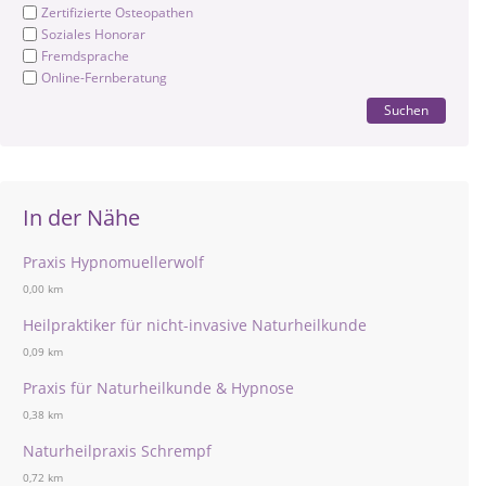
Zertifizierte Osteopathen
Soziales Honorar
Fremdsprache
Online-Fernberatung
Suchen
In der Nähe
Praxis Hypnomuellerwolf
0,00 km
Heilpraktiker für nicht-invasive Naturheilkunde
0,09 km
Praxis für Naturheilkunde & Hypnose
0,38 km
Naturheilpraxis Schrempf
0,72 km