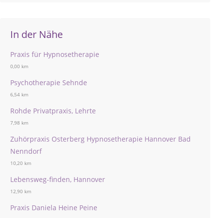
In der Nähe
Praxis für Hypnosetherapie
0,00 km
Psychotherapie Sehnde
6,54 km
Rohde Privatpraxis, Lehrte
7,98 km
Zuhörpraxis Osterberg Hypnosetherapie Hannover Bad
Nenndorf
10,20 km
Lebensweg-finden, Hannover
12,90 km
Praxis Daniela Heine Peine