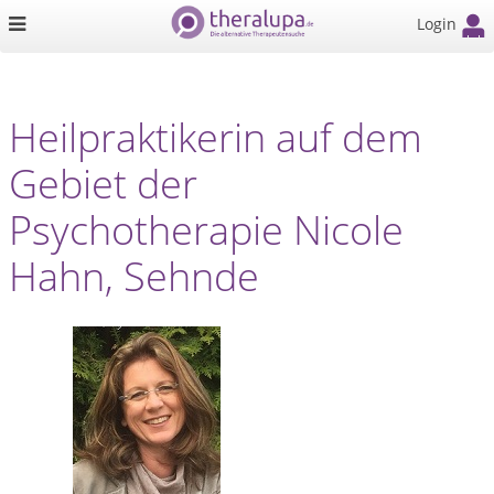
Login
Heilpraktikerin auf dem
Gebiet der
Psychotherapie Nicole
Hahn, Sehnde