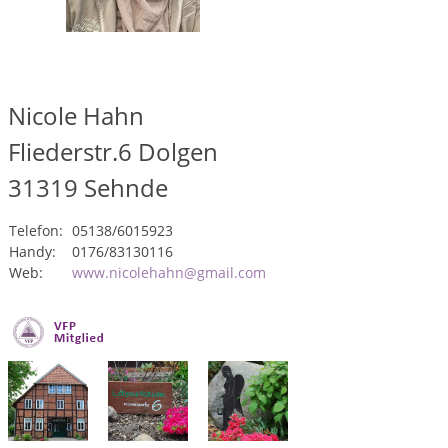
Nicole Hahn
Fliederstr.6 Dolgen
31319
Sehnde
Telefon:
05138/6015923
Handy:
0176/83130116
Web:
www.nicolehahn@gmail.com