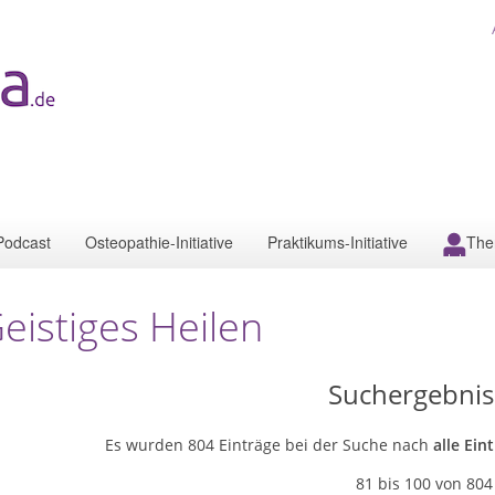
Podcast
Osteopathie-Initiative
Praktikums-Initiative
The
eistiges Heilen
Suchergebnis
Es wurden 804 Einträge bei der Suche nach
alle Ein
81 bis 100 von 804