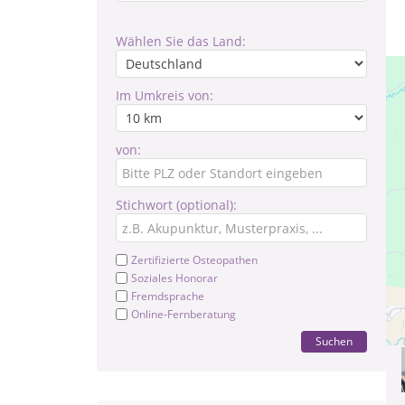
Wählen Sie das Land:
Im Umkreis von:
von:
Stichwort (optional):
Zertifizierte Osteopathen
Soziales Honorar
Fremdsprache
Online-Fernberatung
Suchen