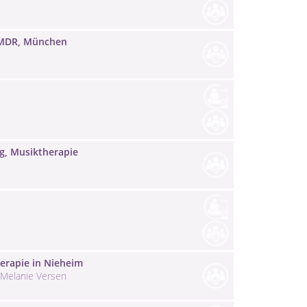
 EMDR, München
ng, Musiktherapie
erapie in Nieheim
, Melanie Versen