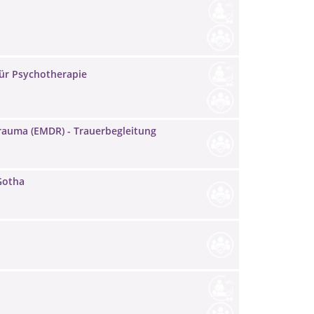
für Psychotherapie
Trauma (EMDR) - Trauerbegleitung
Gotha