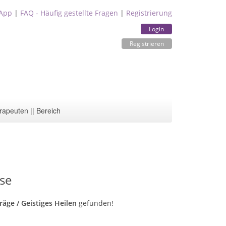
App
|
FAQ - Häufig gestellte Fragen
|
Registrierung
Login
Registrieren
rapeuten || Bereich
se
träge / Geistiges Heilen
gefunden!