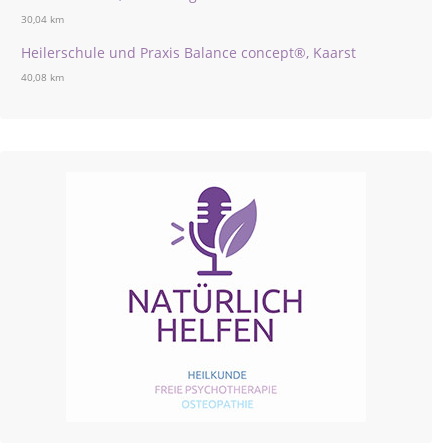
30,04 km
Heilerschule und Praxis Balance concept®, Kaarst
40,08 km