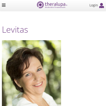
Login
Levitas