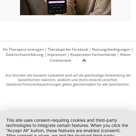
Als Therapeut eintragen
|
Theralupa bei Facebook
|
Nutzungsbedingungen
|
Datenschutzerklärung
|
Impressum
|
Kooperation Fachverbände
|
Aktion
Continentale
Aus Gründen der besseren Lesbarkeit wird auf die gleichzeitige Verwendung der
Sprachformen männlich, weiblich und divers (m/w/d) verzichtet.
Sämtliche Personenbezeichnungen gelten gleichermaßen für alle Geschlechter.
This site uses consent-requiring cookies and third-party
technologies to integrate certain features. When you click the
"Accept All" button, these features are enabled (consent).
After consent is given, we and the involved third-party