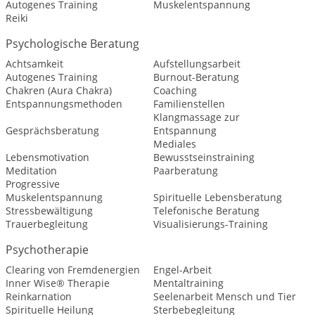
Autogenes Training
Muskelentspannung
Reiki
Psychologische Beratung
Achtsamkeit
Aufstellungsarbeit
Autogenes Training
Burnout-Beratung
Chakren (Aura Chakra)
Coaching
Entspannungsmethoden
Familienstellen
Klangmassage zur
Gesprächsberatung
Entspannung
Mediales
Lebensmotivation
Bewusstseinstraining
Meditation
Paarberatung
Progressive
Muskelentspannung
Spirituelle Lebensberatung
Stressbewältigung
Telefonische Beratung
Trauerbegleitung
Visualisierungs-Training
Psychotherapie
Clearing von Fremdenergien
Engel-Arbeit
Inner Wise® Therapie
Mentaltraining
Reinkarnation
Seelenarbeit Mensch und Tier
Spirituelle Heilung
Sterbebegleitung