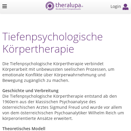
Login
Tiefenpsychologische
Körpertherapie
Die Tiefenpsychologische Körpertherapie verbindet
Körperarbeit mit unbewussten seelischen Prozessen, um
emotionale Konflikte über Körperwahrnehmung und
Bewegung zugänglich zu machen.
Geschichte und Verbreitung
Die Tiefenpsychologische Körpertherapie entstand ab den
1960ern aus der klassischen Psychoanalyse des
österreichischen Arztes Sigmund Freud und wurde vor allem
von dem österreichischen Psychoanalytiker Wilhelm Reich um
k
ö
rperorientierte Ans
ä
tze erweitert.
Theoretisches Modell