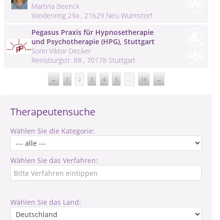
Martina Beenck
Weidenring 29a , 21629 Neu Wulmstorf
Pegasus Praxis für Hypnosetherapie
und Psychotherapie (HPG), Stuttgart
Sorin Viktor Decker
Reinsburgstr. 88 , 70178 Stuttgart
←
1
2
3
4
5
...
16
→
Therapeutensuche
Wählen Sie die Kategorie:
Wählen Sie das Verfahren:
Wählen Sie das Land: