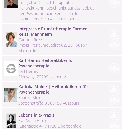
Integrative Gestalttherapeutin,
Heilpraktikerin, beschränkt auf das Gebiet
der Psychotherapie Kerstin Röhle
Domnauerstr. 39 A , 12105 Berlin
Integrative Primärtherapie Carmen
Reiss, Mannheim
Carmen Reiss
Praxis Freiraumquadrat C2, 20 , 68167
Mannheim
Karl Harms Heilpraktiker für
Psychotherapie
Karl Harms
Efeuweg , 22299 Hamburg
Katinka Molde | Heilpraktikerin für
Psychotherapie
Katinka Molde
Stettenstraße 8 , 86150 Augsburg
Lebenslinie-Praxis
Eva-Maria Hirnigl
Küfergasse 4 , 71720 Oberstenfeld