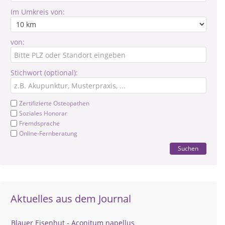
Im Umkreis von:
von:
Stichwort (optional):
Zertifizierte Osteopathen
Soziales Honorar
Fremdsprache
Online-Fernberatung
Suchen
Aktuelles aus dem Journal
Blauer Eisenhut - Aconitum napellus