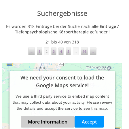
Suchergebnisse
Es wurden 318 Einträge bei der Suche nach
alle Einträge /
Tiefenpsychologische Körpertherapie
gefunden!
21 bis 40 von 318
←
1
2
3
4
5
...
16
→
We need your consent to load the
Google Maps service!
We use a third party service to embed map content
that may collect data about your activity. Please review
the details and accept the service to see this map.
More Information
Accept