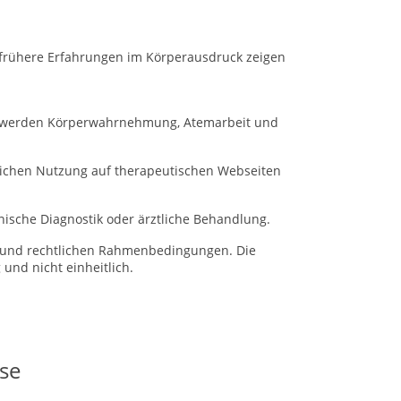
d frühere Erfahrungen im Körperausdruck zeigen
e werden Körperwahrnehmung, Atemarbeit und
blichen Nutzung auf therapeutischen Webseiten
ische Diagnostik oder ärztliche Behandlung.
s- und rechtlichen Rahmenbedingungen.
Die
und nicht einheitlich.
se