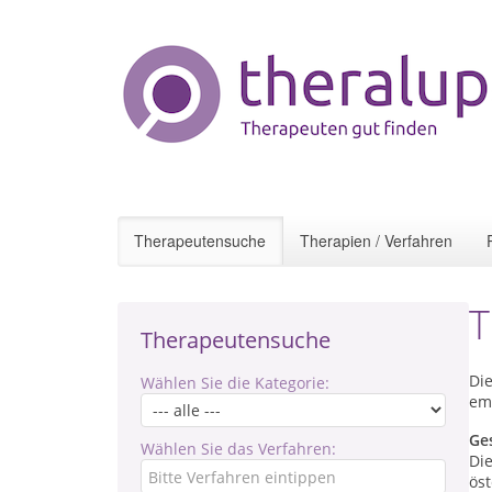
Therapeutensuche
Therapien / Verfahren
T
Therapeutensuche
Di
Wählen Sie die Kategorie:
em
Ge
Wählen Sie das Verfahren:
Di
ös