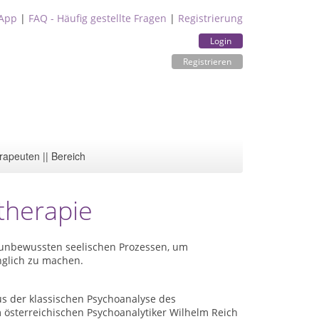
App
|
FAQ - Häufig gestellte Fragen
|
Registrierung
Login
Registrieren
rapeuten || Bereich
therapie
t unbewussten seelischen Prozessen, um
glich zu machen.
s der klassischen Psychoanalyse des
 österreichischen Psychoanalytiker Wilhelm Reich