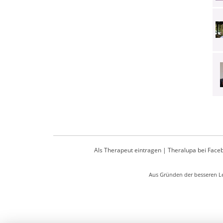
Als Therapeut eintragen
|
Theralupa bei Face
Aus Gründen der besseren Le