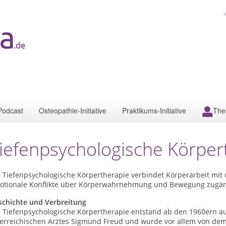
Podcast
Osteopathie-Initiative
Praktikums-Initiative
The
iefenpsychologische Körper
e Tiefenpsychologische Körpertherapie verbindet Körperarbeit mi
otionale Konflikte über Körperwahrnehmung und Bewegung zugän
schichte und Verbreitung
e Tiefenpsychologische Körpertherapie entstand ab den 1960ern au
terreichischen Arztes Sigmund Freud und wurde vor allem von dem