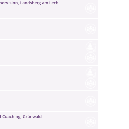
upervision, Landsberg am Lech
nd Coaching, Grünwald