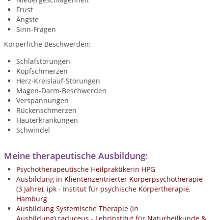
Frust
Ängste
Sinn-Fragen
Körperliche Beschwerden:
Schlafstörungen
Kopfschmerzen
Herz-Kreislauf-Störungen
Magen-Darm-Beschwerden
Verspannungen
Rückenschmerzen
Hauterkrankungen
Schwindel
Meine therapeutische Ausbildung:
Psychotherapeutische Heilpraktikerin HPG
Ausbildung in Klientenzentrierter Körperpsychotherapie
(3 Jahre), ipk - Institut für psychische Körpertherapie,
Hamburg
Ausbildung Systemische Therapie (in
Ausbildung),caduceus - Lehrinstitut für Naturheilkunde &