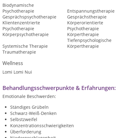
Biodynamische
Psychotherapie
Entspannungstherapie
Gesprächspsychotherapie
Gesprächstherapie
Klientenzentrierte
Körperorientierte
Psychotherapie
Psychotherapie
Körperpsychotherapie
Körpertherapie
Tiefenpsychologische
Systemische Therapie
Körpertherapie
Traumatherapie
Wellness
Lomi Lomi Nui
Behandlungsschwerpunkte & Erfahrungen:
Emotionale Beschwerden:
Ständiges Grübeln
Schwarz-Weiß-Denken
Selbstzweifel
Konzentrationsschwierigkeiten
Überforderung
Niedergeschlagenheit