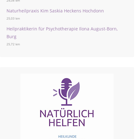
24,08 km
Naturheilpraxis Kim Saskia Heckens Hochdonn
25,03 km
Heilpraktikerin für Psychotherapie Ilona August-Born,
Burg
25,72 km