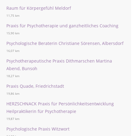
Raum für Körpergefühl Meldorf
11,75 km
Praxis für Psychotherapie und ganzheitliches Coaching
15,90 km
Psychologische Beraterin Christiane Sörensen, Albersdorf
16,07 km
Psychotherapeutische Praxis Dithmarschen Martina
Abend, Bunsoh
18,27 km
Praxis Quade, Friedrichstadt
19,86 km
HERZSCHNACK Praxis für Persönlichkeitsentwicklung
Heilpraktikerin für Psychotherapie
19,87 km
Psychologische Praxis Witzwort