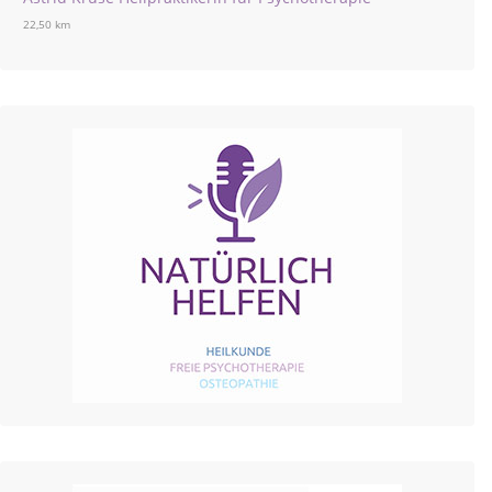
22,50 km