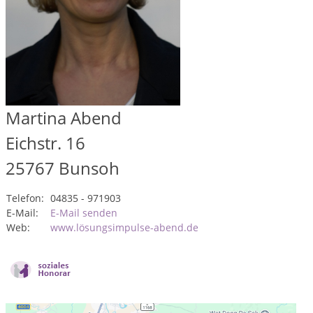
Martina Abend
Eichstr. 16
25767
Bunsoh
Telefon:
04835 - 971903
E-Mail:
E-Mail senden
Web:
www.lösungsimpulse-abend.de