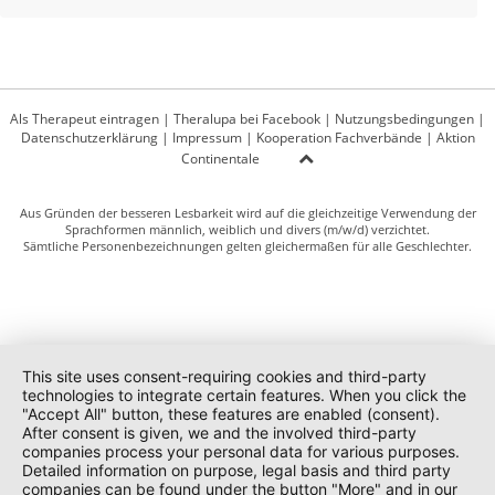
Als Therapeut eintragen
|
Theralupa bei Facebook
|
Nutzungsbedingungen
|
Datenschutzerklärung
|
Impressum
|
Kooperation Fachverbände
|
Aktion
Continentale
Aus Gründen der besseren Lesbarkeit wird auf die gleichzeitige Verwendung der
Sprachformen männlich, weiblich und divers (m/w/d) verzichtet.
Sämtliche Personenbezeichnungen gelten gleichermaßen für alle Geschlechter.
This site uses consent-requiring cookies and third-party
technologies to integrate certain features. When you click the
"Accept All" button, these features are enabled (consent).
After consent is given, we and the involved third-party
companies process your personal data for various purposes.
Detailed information on purpose, legal basis and third party
companies can be found under the button "More" and in our