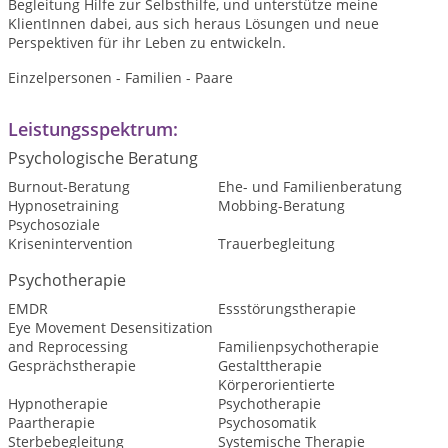
Begleitung Hilfe zur Selbsthilfe, und unterstütze meine
KlientInnen dabei, aus sich heraus Lösungen und neue
Perspektiven für ihr Leben zu entwickeln.
Einzelpersonen - Familien - Paare
Leistungsspektrum:
Psychologische Beratung
Burnout-Beratung
Ehe- und Familienberatung
Hypnosetraining
Mobbing-Beratung
Psychosoziale
Krisenintervention
Trauerbegleitung
Psychotherapie
EMDR
Essstörungstherapie
Eye Movement Desensitization
and Reprocessing
Familienpsychotherapie
Gesprächstherapie
Gestalttherapie
Körperorientierte
Hypnotherapie
Psychotherapie
Paartherapie
Psychosomatik
Sterbebegleitung
Systemische Therapie