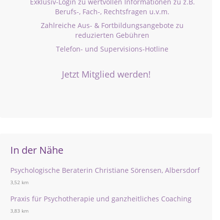
Exklusiv-Login zu wertvollen Informationen zu z.B.
Berufs-, Fach-, Rechtsfragen u.v.m.
Zahlreiche Aus- & Fortbildungsangebote zu
reduzierten Gebühren
Telefon- und Supervisions-Hotline
Jetzt Mitglied werden!
In der Nähe
Psychologische Beraterin Christiane Sörensen, Albersdorf
3,52 km
Praxis für Psychotherapie und ganzheitliches Coaching
3,83 km