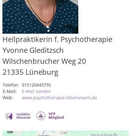
Heilpraktikerin f. Psychotherapie
Yvonne Gleditzsch
Wilschenbrucher Weg 20
21335
Lüneburg
Telefon:
015126843795
E-Mail:
E-Mail senden
Web:
www.psychotherapie-lebensraum.de