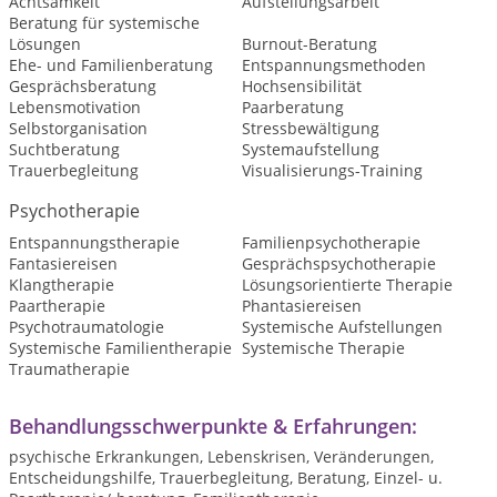
Achtsamkeit
Aufstellungsarbeit
Beratung für systemische
Lösungen
Burnout-Beratung
Ehe- und Familienberatung
Entspannungsmethoden
Gesprächsberatung
Hochsensibilität
Lebensmotivation
Paarberatung
Selbstorganisation
Stressbewältigung
Suchtberatung
Systemaufstellung
Trauerbegleitung
Visualisierungs-Training
Psychotherapie
Entspannungstherapie
Familienpsychotherapie
Fantasiereisen
Gesprächspsychotherapie
Klangtherapie
Lösungsorientierte Therapie
Paartherapie
Phantasiereisen
Psychotraumatologie
Systemische Aufstellungen
Systemische Familientherapie
Systemische Therapie
Traumatherapie
Behandlungsschwerpunkte & Erfahrungen:
psychische Erkrankungen, Lebenskrisen, Veränderungen,
Entscheidungshilfe, Trauerbegleitung, Beratung, Einzel- u.