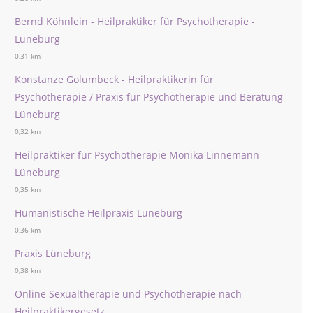
Bernd Köhnlein - Heilpraktiker für Psychotherapie -
Lüneburg
0,31 km
Konstanze Golumbeck - Heilpraktikerin für
Psychotherapie / Praxis für Psychotherapie und Beratung
Lüneburg
0,32 km
Heilpraktiker für Psychotherapie Monika Linnemann
Lüneburg
0,35 km
Humanistische Heilpraxis Lüneburg
0,36 km
Praxis Lüneburg
0,38 km
Online Sexualtherapie und Psychotherapie nach
Heilpraktikergesetz