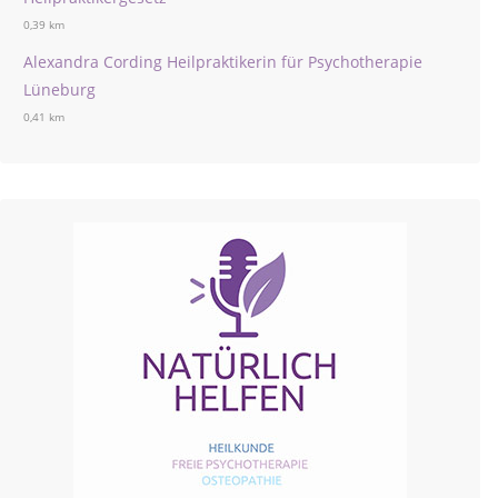
0,39 km
Alexandra Cording Heilpraktikerin für Psychotherapie
Lüneburg
0,41 km