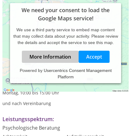
We need your consent to load the
Google Maps service!
We use a third party service to embed map content
that may collect data about your activity. Please review
the details and accept the service to see this map.
More Information
Accept
Powered by
Usercentrics Consent Management
Platform
Praxiszeiten:
Freitag, 09:00 bis 17:00 Uhr
Montag, 10:00 bis 15:00 Uhr
und nach Vereinbarung
Leistungsspektrum:
Psychologische Beratung