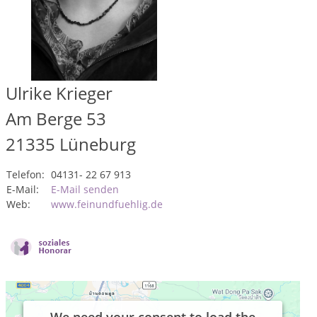
Ulrike Krieger
Am Berge 53
21335
Lüneburg
Telefon:
04131- 22 67 913
E-Mail:
E-Mail senden
Web:
www.feinundfuehlig.de