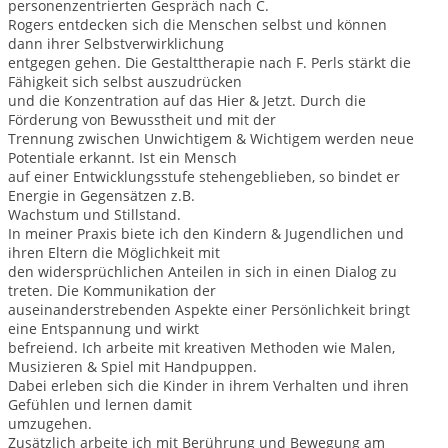
personenzentrierten Gespräch nach C.
Rogers entdecken sich die Menschen selbst und können
dann ihrer Selbstverwirklichung
entgegen gehen. Die Gestalttherapie nach F. Perls stärkt die
Fähigkeit sich selbst auszudrücken
und die Konzentration auf das Hier & Jetzt. Durch die
Förderung von Bewusstheit und mit der
Trennung zwischen Unwichtigem & Wichtigem werden neue
Potentiale erkannt. Ist ein Mensch
auf einer Entwicklungsstufe stehengeblieben, so bindet er
Energie in Gegensätzen z.B.
Wachstum und Stillstand.
In meiner Praxis biete ich den Kindern & Jugendlichen und
ihren Eltern die Möglichkeit mit
den widersprüchlichen Anteilen in sich in einen Dialog zu
treten. Die Kommunikation der
auseinanderstrebenden Aspekte einer Persönlichkeit bringt
eine Entspannung und wirkt
befreiend. Ich arbeite mit kreativen Methoden wie Malen,
Musizieren & Spiel mit Handpuppen.
Dabei erleben sich die Kinder in ihrem Verhalten und ihren
Gefühlen und lernen damit
umzugehen.
Zusätzlich arbeite ich mit Berührung und Bewegung am