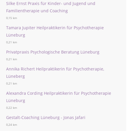
Silke Ernst Praxis für Kinder- und Jugend und
Familientherapie und Coaching
0,15 km
Tamara Jupiter Heilpraktikerin für Psychotherapie
Lüneburg
0,21 km
Privatpraxis Psychologische Beratung Lüneburg
0,21 km
Annika Richert Heilpraktikerin für Psychotherapie,
Lüneberg
0,21 km
Alexandra Cording Heilpraktikerin für Psychotherapie
Lüneburg
0,22 km
Gestalt-Coaching Lüneburg - Jonas Jafari
0,24 km