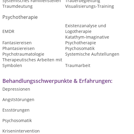
Systemisches Familienstellen
Trauerbegleitung
Traumdeutung
Visualisierungs-Training
Psychotherapie
Existenzanalyse und
EMDR
Logotherapie
Katathym-Imaginative
Fantasiereisen
Psychotherapie
Phantasiereisen
Psychosomatik
Psychotraumatologie
Systemische Aufstellungen
Therapeutisches Arbeiten mit
Symbolen
Traumarbeit
Behandlungsschwerpunkte & Erfahrungen:
Depressionen
Angststörungen
Essstörungen
Psychosomatik
Krisenintervention