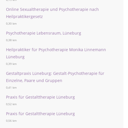
Online Sexualtherapie und Psychotherapie nach
Heilpraktikergesetz
0,30 km
Psychotherapie Lebensraum, Lüneburg
0,38 km
Heilpraktiker für Psychotherapie Monika Linnemann
Lüneburg
0,39 km
Gestaltpraxis Lüneburg: Gestalt-Psychotherapie für
Einzelne, Paare und Gruppen
0,41 km
Praxis für Gestalttherapie Lüneburg
0,52 km
Praxis für Gestalttherapie Lüneburg
0,56 km