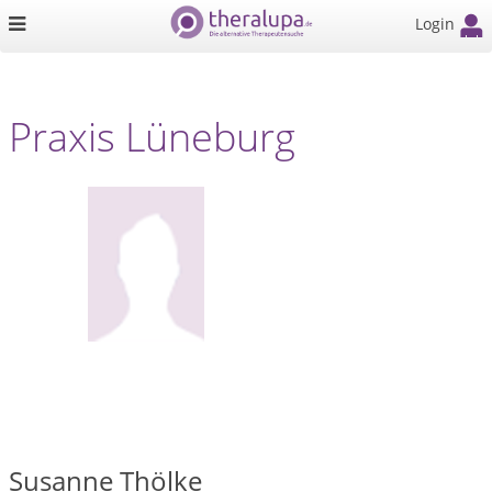
Login
Praxis Lüneburg
Susanne Thölke