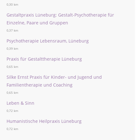
0,30 km
Gestaltpraxis Lüneburg: Gestalt-Psychotherapie für
Einzelne, Paare und Gruppen
0,37 km
Psychotherapie Lebensraum, Lüneburg
0,39 km
Praxis für Gestalttherapie Lüneburg
0,65 km
Silke Ernst Praxis für Kinder- und Jugend und
Familientherapie und Coaching
0,65 km
Leben & Sinn
0,72 km
Humanistische Heilpraxis Lüneburg
0,72 km