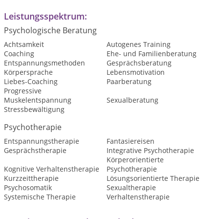
Leistungsspektrum:
Psychologische Beratung
Achtsamkeit
Autogenes Training
Coaching
Ehe- und Familienberatung
Entspannungsmethoden
Gesprächsberatung
Körpersprache
Lebensmotivation
Liebes-Coaching
Paarberatung
Progressive
Muskelentspannung
Sexualberatung
Stressbewältigung
Psychotherapie
Entspannungstherapie
Fantasiereisen
Gesprächstherapie
Integrative Psychotherapie
Körperorientierte
Kognitive Verhaltenstherapie
Psychotherapie
Kurzzeittherapie
Lösungsorientierte Therapie
Psychosomatik
Sexualtherapie
Systemische Therapie
Verhaltenstherapie