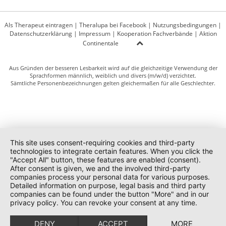
Als Therapeut eintragen
|
Theralupa bei Facebook
|
Nutzungsbedingungen
|
Datenschutzerklärung
|
Impressum
|
Kooperation Fachverbände
|
Aktion
Continentale
Aus Gründen der besseren Lesbarkeit wird auf die gleichzeitige Verwendung der
Sprachformen männlich, weiblich und divers (m/w/d) verzichtet.
Sämtliche Personenbezeichnungen gelten gleichermaßen für alle Geschlechter.
This site uses consent-requiring cookies and third-party
technologies to integrate certain features. When you click the
"Accept All" button, these features are enabled (consent).
After consent is given, we and the involved third-party
companies process your personal data for various purposes.
Detailed information on purpose, legal basis and third party
companies can be found under the button "More" and in our
privacy policy. You can revoke your consent at any time.
DENY
ACCEPT
MORE