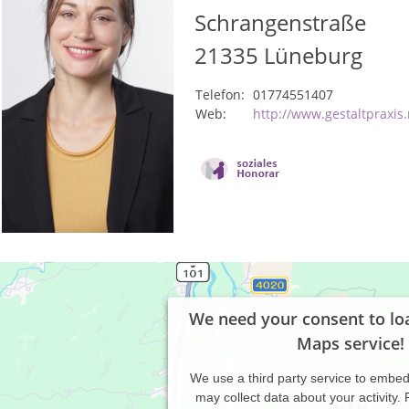
Schrangenstraße
21335
Lüneburg
Telefon:
01774551407
Web:
http://www.gestaltpraxis.
We need your consent to lo
Maps service!
We use a third party service to embe
may collect data about your activity.