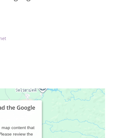
net
ad the Google
d map content that
 Please review the