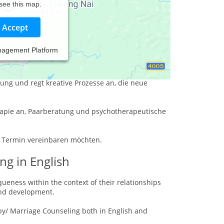
 see this map.
Accept
nagement Platform
ung und regt kreative Prozesse an, die neue
erapie an, Paarberatung und psychotherapeutische
en Termin vereinbaren möchten.
ng in English
ueness within the context of their relationships
and development.
apy/ Marriage Counseling both in English and