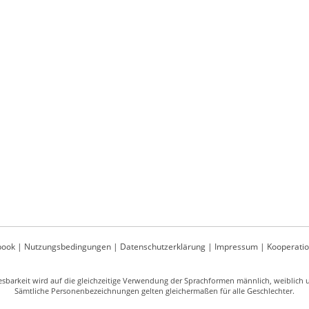
book
|
Nutzungsbedingungen
|
Datenschutzerklärung
|
Impressum
|
Kooperati
sbarkeit wird auf die gleichzeitige Verwendung der Sprachformen männlich, weiblich un
Sämtliche Personenbezeichnungen gelten gleichermaßen für alle Geschlechter.