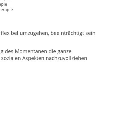
apie
erapie
flexibel umzugehen, beeinträchtigt sein
lung des Momentanen die ganze
 sozialen Aspekten nachzuvollziehen