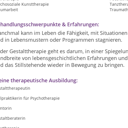
ychosoziale Kunsttherapie
Tanzther
aumarbeit
Traumath
handlungsschwerpunkte & Erfahrungen:
nchmal kann im Leben die Fähigkeit, mit Situationen 
d in Lebensmustern oder Programmen stagnieren.
 der Gestalttherapie geht es darum, in einer Spiege
ndbreite von lebensgeschichtlichen Erfahrungen und
d das Stillstehende wieder in Bewegung zu bringen.
ine therapeutische Ausbildung:
stalttherapeutin
lpraktikerin für Psychotherapie
ntorin
taltberaterin