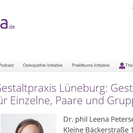
Podcast
Osteopathie-Initiative
Praktikums-Initiative
The
estaltpraxis Lüneburg: Gest
ür Einzelne, Paare und Gru
Dr. phil Leena Peters
Kleine Bäckerstraße 