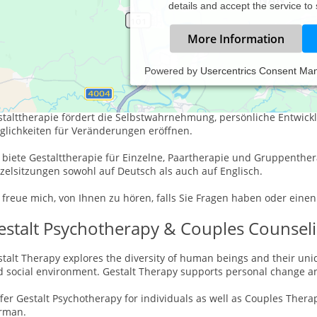
details and accept the service to
More Information
Powered by
Usercentrics Consent Ma
rbeitsschwerpunkte
talttherapie fördert die Selbstwahrnehmung, persönliche Entwickl
glichkeiten für Veränderungen eröffnen.
h biete Gestalttherapie für Einzelne, Paartherapie und Gruppenth
zelsitzungen sowohl auf Deutsch als auch auf Englisch.
 freue mich, von Ihnen zu hören, falls Sie Fragen haben oder ein
estalt Psychotherapy & Couples Counseli
talt Therapy explores the diversity of human beings and their uniq
d social environment. Gestalt Therapy supports personal change 
ffer Gestalt Psychotherapy for individuals as well as Couples Ther
rman.