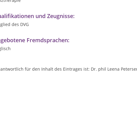
nztherapie
alifikationen und Zeugnisse:
tglied des DVG
gebotene Fremdsprachen:
lisch
antwortlich für den Inhalt des Eintrages ist: Dr. phil Leena Peterse