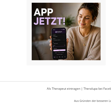
Als Therapeut eintragen
|
Theralupa bei Face
Aus Gründen der besseren Le