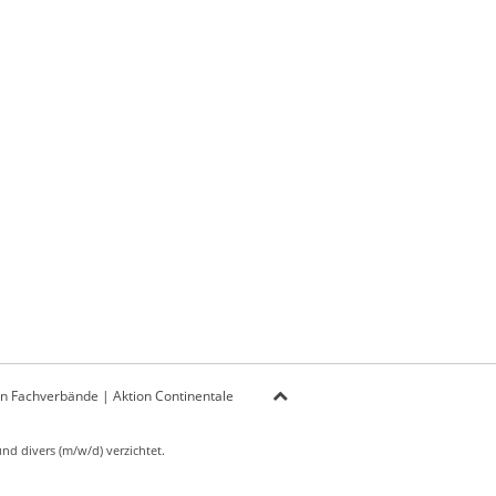
on Fachverbände
|
Aktion Continentale
d divers (m/w/d) verzichtet.