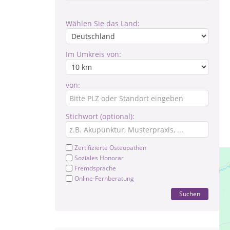
Wählen Sie das Land:
Im Umkreis von:
von:
Stichwort (optional):
Zertifizierte Osteopathen
Soziales Honorar
Fremdsprache
Online-Fernberatung
Suchen