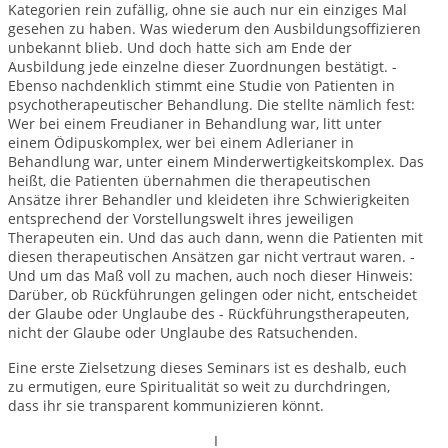
Kategorien rein zufällig, ohne sie auch nur ein einziges Mal
gesehen zu haben. Was wiederum den Ausbildungsoffizieren
unbekannt blieb. Und doch hatte sich am Ende der
Ausbildung jede einzelne dieser Zuordnungen bestätigt. -
Ebenso nachdenklich stimmt eine Studie von Patienten in
psychotherapeutischer Behandlung. Die stellte nämlich fest:
Wer bei einem Freudianer in Behandlung war, litt unter
einem Ödipuskomplex, wer bei einem Adlerianer in
Behandlung war, unter einem Minderwertigkeitskomplex. Das
heißt, die Patienten übernahmen die therapeutischen
Ansätze ihrer Behandler und kleideten ihre Schwierigkeiten
entsprechend der Vorstellungswelt ihres jeweiligen
Therapeuten ein. Und das auch dann, wenn die Patienten mit
diesen therapeutischen Ansätzen gar nicht vertraut waren. -
Und um das Maß voll zu machen, auch noch dieser Hinweis:
Darüber, ob Rückführungen gelingen oder nicht, entscheidet
der Glaube oder Unglaube des - Rückführungstherapeuten,
nicht der Glaube oder Unglaube des Ratsuchenden.
Eine erste Zielsetzung dieses Seminars ist es deshalb, euch
zu ermutigen, eure Spiritualität so weit zu durchdringen,
dass ihr sie transparent kommunizieren könnt.
I