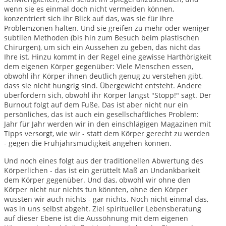
wenn sie es einmal doch nicht vermeiden können,
konzentriert sich ihr Blick auf das, was sie für ihre
Problemzonen halten. Und sie greifen zu mehr oder weniger
subtilen Methoden (bis hin zum Besuch beim plastischen
Chirurgen), um sich ein Aussehen zu geben, das nicht das
Ihre ist. Hinzu kommt in der Regel eine gewisse Harthörigkeit
dem eigenen Körper gegenüber: Viele Menschen essen,
obwohl ihr Körper ihnen deutlich genug zu verstehen gibt,
dass sie nicht hungrig sind. Übergewicht entsteht. Andere
überfordern sich, obwohl ihr Körper längst "Stopp!" sagt. Der
Burnout folgt auf dem Fuße. Das ist aber nicht nur ein
persönliches, das ist auch ein gesellschaftliches Problem:
Jahr für Jahr werden wir in den einschlägigen Magazinen mit
Tipps versorgt, wie wir - statt dem Körper gerecht zu werden
- gegen die Frühjahrsmüdigkeit angehen können.
Und noch eines folgt aus der traditionellen Abwertung des
Körperlichen - das ist ein gerüttelt Maß an Undankbarkeit
dem Körper gegenüber. Und das, obwohl wir ohne den
Körper nicht nur nichts tun könnten, ohne den Körper
wüssten wir auch nichts - gar nichts. Noch nicht einmal das,
was in uns selbst abgeht. Ziel spiritueller Lebensberatung
auf dieser Ebene ist die Aussöhnung mit dem eigenen