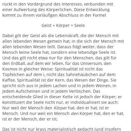
rückt in den Vordergrund des Interesses, verbunden mit
einer Aufwertung des Körperlichen. Diese Entwicklung
kommt zu ihrem vorläufigen Abschluss in der Formel
Geist + Körper = Seele
Dabei gilt der Geist als die Lebenskraft, die der Mensch mit
allen lebenden Wesen gemein hat, in die sich der Mensch mit
allen lebenden Wesen teilt. Daraus folgt weiter, dass der
Mensch keine Seele hat, sondern eine lebendige Seele ist.
Und das gilt nicht etwa nur für den Menschen, das gilt für
den Erdball, auf dem wir leben, für das Universum, den
Kosmos in gleicher Weise: Spiritualität ist nicht das
Tüpfelchen auf dem i, nicht das Sahnehäubchen auf dem
Kaffee, Spiritualität ist der Kern, das Wesen der Dinge. Sie
spricht sich aus in jedem Lachen und in jedem Weinen, in
jedem Aufscheinen und in jedem Verlöschen. Das
entscheidende Glied in dieser Kette ist jedoch der Körper; er
konstituiert die Seele nicht nur, er individualisiert sie auch:
Nur weil der Mensch den
Körper
hat, den er hat, ist er
Mensch. Und nur weil ein Mensch
den
Körper hat, den er hat,
ist er der Mensch, der er ist.
Das ist nicht nur krass materialistisch gedacht (und insofern