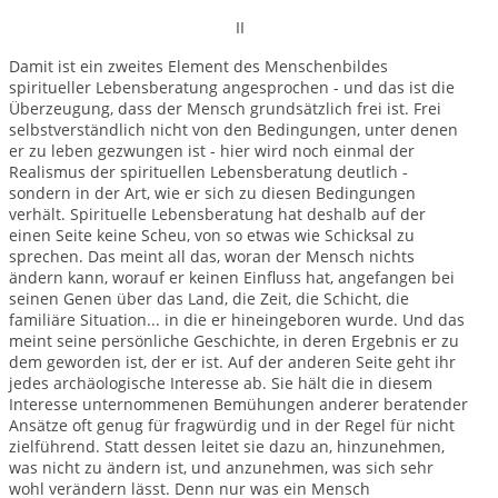
II
Damit ist ein zweites Element des Menschenbildes
spiritueller Lebensberatung angesprochen - und das ist die
Überzeugung, dass der Mensch grundsätzlich frei ist. Frei
selbstverständlich nicht von den Bedingungen, unter denen
er zu leben gezwungen ist - hier wird noch einmal der
Realismus der spirituellen Lebensberatung deutlich -
sondern in der Art, wie er sich zu diesen Bedingungen
verhält. Spirituelle Lebensberatung hat deshalb auf der
einen Seite keine Scheu, von so etwas wie Schicksal zu
sprechen. Das meint all das, woran der Mensch nichts
ändern kann, worauf er keinen Einfluss hat, angefangen bei
seinen Genen über das Land, die Zeit, die Schicht, die
familiäre Situation... in die er hineingeboren wurde. Und das
meint seine persönliche Geschichte, in deren Ergebnis er zu
dem geworden ist, der er ist. Auf der anderen Seite geht ihr
jedes archäologische Interesse ab. Sie hält die in diesem
Interesse unternommenen Bemühungen anderer beratender
Ansätze oft genug für fragwürdig und in der Regel für nicht
zielführend. Statt dessen leitet sie dazu an, hinzunehmen,
was nicht zu ändern ist, und anzunehmen, was sich sehr
wohl verändern lässt. Denn nur was ein Mensch