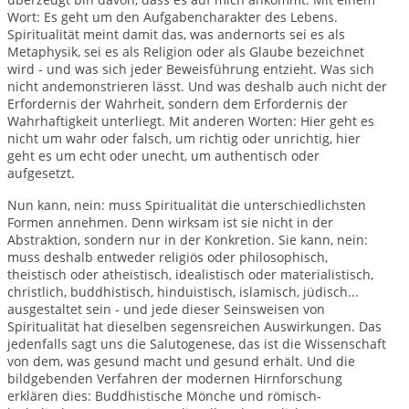
Wort: Es geht um den Aufgabencharakter des Lebens.
Spiritualität meint damit das, was andernorts sei es als
Metaphysik, sei es als Religion oder als Glaube bezeichnet
wird - und was sich jeder Beweisführung entzieht. Was sich
nicht andemonstrieren lässt. Und was deshalb auch nicht der
Erfordernis der Wahrheit, sondern dem Erfordernis der
Wahrhaftigkeit unterliegt. Mit anderen Worten: Hier geht es
nicht um wahr oder falsch, um richtig oder unrichtig, hier
geht es um echt oder unecht, um authentisch oder
aufgesetzt.
Nun kann, nein: muss Spiritualität die unterschiedlichsten
Formen annehmen. Denn wirksam ist sie nicht in der
Abstraktion, sondern nur in der Konkretion. Sie kann, nein:
muss deshalb entweder religiös oder philosophisch,
theistisch oder atheistisch, idealistisch oder materialistisch,
christlich, buddhistisch, hinduistisch, islamisch, jüdisch...
ausgestaltet sein - und jede dieser Seinsweisen von
Spiritualität hat dieselben segensreichen Auswirkungen. Das
jedenfalls sagt uns die Salutogenese, das ist die Wissenschaft
von dem, was gesund macht und gesund erhält. Und die
bildgebenden Verfahren der modernen Hirnforschung
erklären dies: Buddhistische Mönche und römisch-