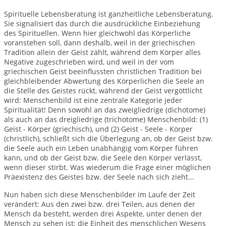
Spirituelle Lebensberatung ist ganzheitliche Lebensberatung.
Sie signalisiert das durch die ausdrückliche Einbeziehung
des Spirituellen. Wenn hier gleichwohl das Körperliche
voranstehen soll, dann deshalb, weil in der griechischen
Tradition allein der Geist zählt, während dem Körper alles
Negative zugeschrieben wird, und weil in der vom
griechischen Geist beeinflussten christlichen Tradition bei
gleichbleibender Abwertung des Körperlichen die Seele an
die Stelle des Geistes rückt, während der Geist vergöttlicht
wird: Menschenbild ist eine zentrale Kategorie jeder
Spiritualität! Denn sowohl an das zweigliedrige (dichotome)
als auch an das dreigliedrige (trichotome) Menschenbild: (1)
Geist - Körper (griechisch), und (2) Geist - Seele - Körper
(christlich), schließt sich die Überlegung an, ob der Geist bzw.
die Seele auch ein Leben unabhängig vom Körper führen
kann, und ob der Geist bzw. die Seele den Körper verlässt,
wenn dieser stirbt. Was wiederum die Frage einer möglichen
Präexistenz des Geistes bzw. der Seele nach sich zieht...
Nun haben sich diese Menschenbilder im Laufe der Zeit
verändert: Aus den zwei bzw. drei Teilen, aus denen der
Mensch da besteht, werden drei Aspekte, unter denen der
Mensch zu sehen ist; die Einheit des menschlichen Wesens