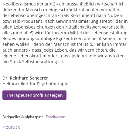
Neoliberalismus genannt) - ein ausschließlich wirtschaftlich
denkender Mensch uneingeschränkt rationalen Verhaltens,
der ebenso uneingeschränkt (als Konsument) nach Nutzen-
bzw. (als Produzent) nach Gewinnmaximierung strebt - der in
allen Lebensbeziehungen den Nützlichkeitswert voranstellt:
alles (und alle!) wird für ihn zum Mittel der Lebensgestaltung.
Beides bindungsunfähige Egozentriker, die nicht sehen, nicht
sehen wollen - denn der Mensch ist frei (s.o.), er kann immer
auch anders - dass jedes Leben, das wir vernichten, die
eigene Lebenskraft mindert, dass jede Art, die wir ausrotten,
ein Stück Selbstausrottung ist.
Dr. Reinhard Scheerer
Heilpraktiker für Psychotherapie
Therapeutenprofil anzeigen
Bildquelle: © alphaspirit -
Fotolia.com
< zurück