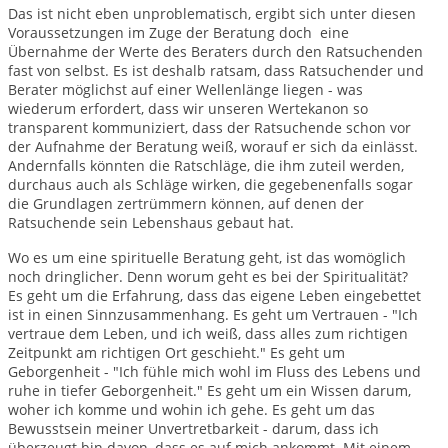
Das ist nicht eben unproblematisch, ergibt sich unter diesen
Voraussetzungen im Zuge der Beratung doch eine
Übernahme der Werte des Beraters durch den Ratsuchenden
fast von selbst. Es ist deshalb ratsam, dass Ratsuchender und
Berater möglichst auf einer Wellenlänge liegen - was
wiederum erfordert, dass wir unseren Wertekanon so
transparent kommuniziert, dass der Ratsuchende schon vor
der Aufnahme der Beratung weiß, worauf er sich da einlässt.
Andernfalls könnten die Ratschläge, die ihm zuteil werden,
durchaus auch als Schläge wirken, die gegebenenfalls sogar
die Grundlagen zertrümmern können, auf denen der
Ratsuchende sein Lebenshaus gebaut hat.
Wo es um eine spirituelle Beratung geht, ist das womöglich
noch dringlicher. Denn worum geht es bei der Spiritualität?
Es geht um die Erfahrung, dass das eigene Leben eingebettet
ist in einen Sinnzusammenhang. Es geht um Vertrauen - "Ich
vertraue dem Leben, und ich weiß, dass alles zum richtigen
Zeitpunkt am richtigen Ort geschieht." Es geht um
Geborgenheit - "Ich fühle mich wohl im Fluss des Lebens und
ruhe in tiefer Geborgenheit." Es geht um ein Wissen darum,
woher ich komme und wohin ich gehe. Es geht um das
Bewusstsein meiner Unvertretbarkeit - darum, dass ich
überzeugt bin davon, dass es auf mich ankommt. Mit einem