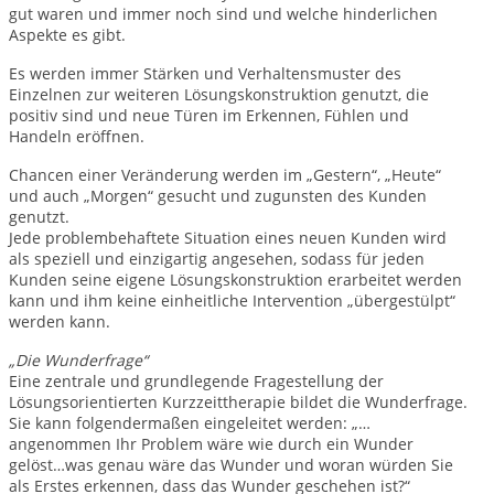
gut waren und immer noch sind und welche hinderlichen
Aspekte es gibt.
Es werden immer Stärken und Verhaltensmuster des
Einzelnen zur weiteren Lösungskonstruktion genutzt, die
positiv sind und neue Türen im Erkennen, Fühlen und
Handeln eröffnen.
Chancen einer Veränderung werden im „Gestern“, „Heute“
und auch „Morgen“ gesucht und zugunsten des Kunden
genutzt.
Jede problembehaftete Situation eines neuen Kunden wird
als speziell und einzigartig angesehen, sodass für jeden
Kunden seine eigene Lösungskonstruktion erarbeitet werden
kann und ihm keine einheitliche Intervention „übergestülpt“
werden kann.
„Die Wunderfrage“
Eine zentrale und grundlegende Fragestellung der
Lösungsorientierten Kurzzeittherapie bildet die Wunderfrage.
Sie kann folgendermaßen eingeleitet werden: „…
angenommen Ihr Problem wäre wie durch ein Wunder
gelöst…was genau wäre das Wunder und woran würden Sie
als Erstes erkennen, dass das Wunder geschehen ist?“