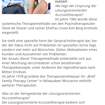
nutzen!
Wo liegt der Ursprung der
Lösungsorientierten
Kurzzeittherapie?
Im Jahre 1982 wurde diese
systemische Therapiemethode von den Psychotherapeuten
Steve de Shazer und seiner Ehefrau Insoo Kim Berg erstmals
vorgestellt.
Sie stellt eine spezielle Form der Gesprächstherapie dar, bei
der der Fokus nicht auf Problemen im speziellen Sinne liegt,
sondern viel mehr auf Wünschen, Zielen, Motivationen eines
Kunden und Ausnahmen von Problemen.
Der Ansatz dieser Therapiemethode entwickelte sich aus
einer Mischung verschiedener schon bestehender
Therapiekonzepte, unter Anderem der Hypnotherapie nach
Milton Erickson.
Im Jahre 1978 gründete das Therapeutenehepaar ihr „Brief
Family Therapy Center“ in Milwaukee/ Wisconsin mithilfe
weiterer Therapeuten.
Was ist der Kerngedanke der Lösungsorientierten
Kurzzeittherapie?
Die Lösungsorientierte Kurzzeittherapie bedient sich