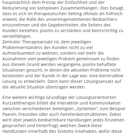
hauptsächlich dem Prinzip der Einfachheit und der
Reduzierung von komplexen Zusammenhängen. Dies besagt,
dass es sich im therapeutischen Setting oftmals als hilfreich
erweist, die Rolle des unvoreingenommenen Beobachters
einzunehmen und die Gegebenheiten, die Seitens des
Kunden bestehen, positiv zu verstärken und kleinschrittig zu
vervielfältigen.
Zentraler Therapieansatz ist, dem jeweiligen
Problemverständnis des Kunden nicht zu viel
Aufmerksamkeit zu widmen, sondern viel mehr die
Ausnahmen vom jeweiligen Problem gemeinsam zu finden.
Aus diesem Grund werden vergangene, positiv behaftete
Situationen gesucht, in denen die aktuellen Probleme nicht
bestanden und der Kunde in der Lage war, eine konstruktive
Lösung zu entwickeln. Dann kann dieser Lösungsansatz auf
die aktuelle Situation übertragen werden.
Eine weitere wichtige Grundlage der Lösungsorientierten
Kurzzeittherapie bildet die Interaktion und Kommunikation
zwischen verschiedenen beteiligten „Systemen“, zum Beispiel
Paaren, Freunden oder auch Familienkonstruktionen. Dabei
wird über jeweils beobachtbare Handlungen jedes Einzelnen
gesprochen und hinterfragt, welchen Zweck diese
Handlungen innerhalb des Systems innehaben, wofür diese