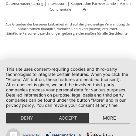
Datenschutzerklärung
|
Impressum
|
Kooperation Fachverbände
|
Aktion
Continentale
Aus Gründen der besseren Lesbarkeit wird auf die gleichzeitige Verwendung der
Sprachformen männlich, weiblich und divers (m/w/d) verzichtet.
Sämtliche Personenbezeichnungen gelten gleichermaßen für alle Geschlechter.
This site uses consent-requiring cookies and third-party
technologies to integrate certain features. When you click the
"Accept All" button, these features are enabled (consent).
After consent is given, we and the involved third-party
companies process your personal data for various purposes.
Detailed information on purpose, legal basis and third party
companies can be found under the button "More" and in our
privacy policy. You can revoke your consent at any time.
DENY
ACCEPT
MORE
Powered by
&