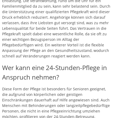
Entlastung. Die Verantwortung, rund um die Uhr für ein
Familienmitglied da zu sein, kann sehr belastend sein. Durch
die Unterstützung einer qualifizierten Pflegekraft wird dieser
Druck erheblich reduziert. Angehörige können sich darauf
verlassen, dass ihre Liebsten gut versorgt sind, was zu mehr
Lebensqualität für beide Seiten führt. Das Vertrauen in die
Pflegekraft spielt dabei eine wesentliche Rolle, da sie oft zu
einer wichtigen Bezugsperson im Alltag der
Pflegebedürftigen wird. Ein weiterer Vorteil ist die flexible
Anpassung der Pflege an den Gesundheitszustand, wodurch
schnell auf Veränderungen reagiert werden kann.
Wer kann eine 24-Stunden-Pflege in
Anspruch nehmen?
Diese Form der Pflege ist besonders für Senioren geeignet,
die aufgrund von körperlichen oder geistigen
Einschränkungen dauerhaft auf Hilfe angewiesen sind. Auch
Menschen mit Behinderungen oder langzeitpflegebedürftige
Personen, die nicht in eine Pflegeeinrichtung umziehen
möchten, profitieren von der 24-Stunden-Betreuung.