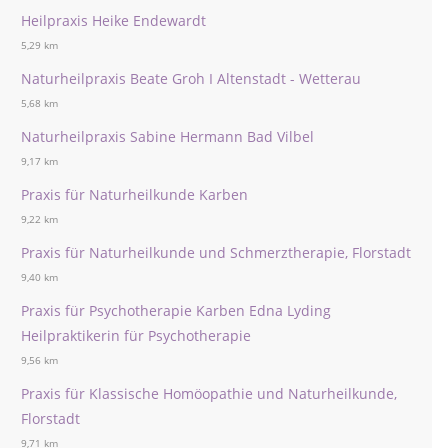
Heilpraxis Heike Endewardt
5,29 km
Naturheilpraxis Beate Groh I Altenstadt - Wetterau
5,68 km
Naturheilpraxis Sabine Hermann Bad Vilbel
9,17 km
Praxis für Naturheilkunde Karben
9,22 km
Praxis für Naturheilkunde und Schmerztherapie, Florstadt
9,40 km
Praxis für Psychotherapie Karben Edna Lyding
Heilpraktikerin für Psychotherapie
9,56 km
Praxis für Klassische Homöopathie und Naturheilkunde,
Florstadt
9,71 km