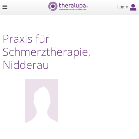
Login
Praxis für
Schmerztherapie,
Nidderau