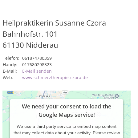
Heilpraktikerin Susanne Czora
Bahnhofstr. 101
61130
Nidderau
Telefon:
061874780359
Handy:
017680298323
E-Mail:
E-Mail senden
Web:
www.schmerztherapie-czora.de
We need your consent to load the
Google Maps service!
We use a third party service to embed map content
that may collect data about your activity. Please review