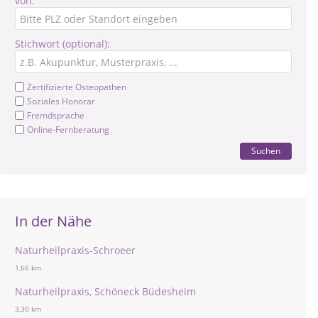
von:
Stichwort (optional):
Zertifizierte Osteopathen
Soziales Honorar
Fremdsprache
Online-Fernberatung
Suchen
In der Nähe
Naturheilpraxis-Schroeer
1,66 km
Naturheilpraxis, Schöneck Büdesheim
3,30 km