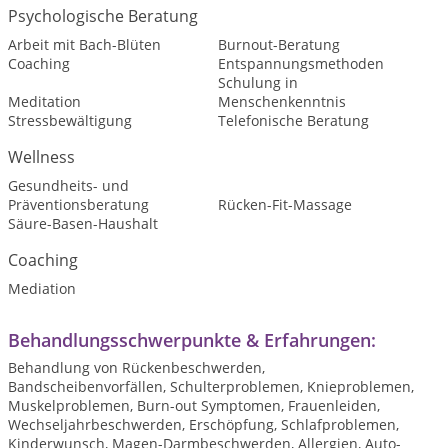
Psychologische Beratung
Arbeit mit Bach-Blüten
Burnout-Beratung
Coaching
Entspannungsmethoden
Schulung in
Meditation
Menschenkenntnis
Stressbewältigung
Telefonische Beratung
Wellness
Gesundheits- und
Präventionsberatung
Rücken-Fit-Massage
Säure-Basen-Haushalt
Coaching
Mediation
Behandlungsschwerpunkte & Erfahrungen:
Behandlung von Rückenbeschwerden,
Bandscheibenvorfällen, Schulterproblemen, Knieproblemen,
Muskelproblemen, Burn-out Symptomen, Frauenleiden,
Wechseljahrbeschwerden, Erschöpfung, Schlafproblemen,
Kinderwunsch, Magen-Darmbeschwerden, Allergien, Auto-