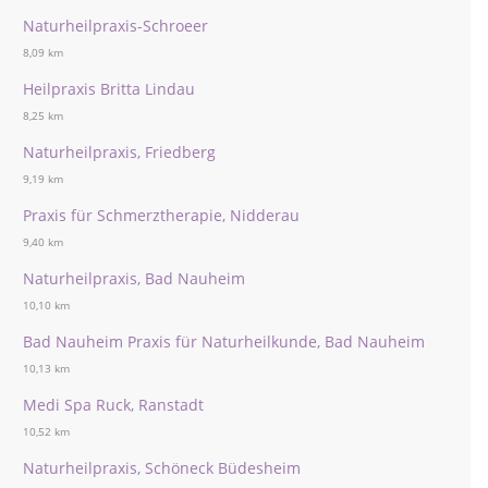
Naturheilpraxis-Schroeer
8,09 km
Heilpraxis Britta Lindau
8,25 km
Naturheilpraxis, Friedberg
9,19 km
Praxis für Schmerztherapie, Nidderau
9,40 km
Naturheilpraxis, Bad Nauheim
10,10 km
Bad Nauheim Praxis für Naturheilkunde, Bad Nauheim
10,13 km
Medi Spa Ruck, Ranstadt
10,52 km
Naturheilpraxis, Schöneck Büdesheim