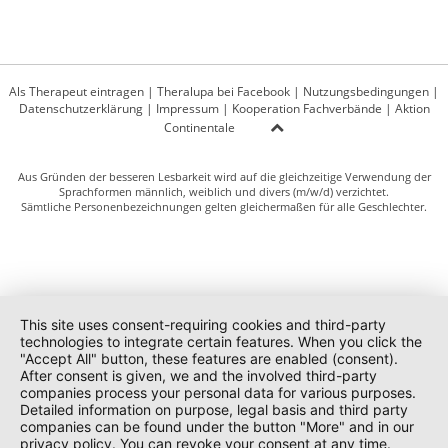
Als Therapeut eintragen
|
Theralupa bei Facebook
|
Nutzungsbedingungen
|
Datenschutzerklärung
|
Impressum
|
Kooperation Fachverbände
|
Aktion
Continentale
Aus Gründen der besseren Lesbarkeit wird auf die gleichzeitige Verwendung der
Sprachformen männlich, weiblich und divers (m/w/d) verzichtet.
Sämtliche Personenbezeichnungen gelten gleichermaßen für alle Geschlechter.
This site uses consent-requiring cookies and third-party
technologies to integrate certain features. When you click the
"Accept All" button, these features are enabled (consent).
After consent is given, we and the involved third-party
companies process your personal data for various purposes.
Detailed information on purpose, legal basis and third party
companies can be found under the button "More" and in our
privacy policy. You can revoke your consent at any time.