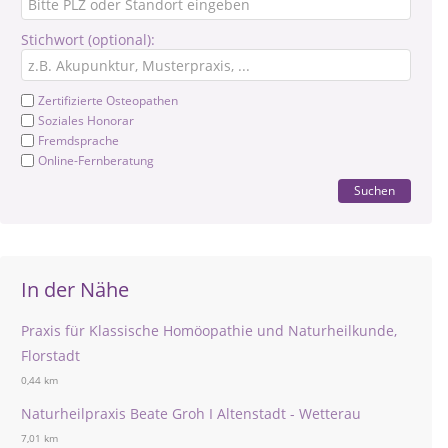
Stichwort (optional):
Zertifizierte Osteopathen
Soziales Honorar
Fremdsprache
Online-Fernberatung
Suchen
In der Nähe
Praxis für Klassische Homöopathie und Naturheilkunde,
Florstadt
0,44 km
Naturheilpraxis Beate Groh I Altenstadt - Wetterau
7,01 km