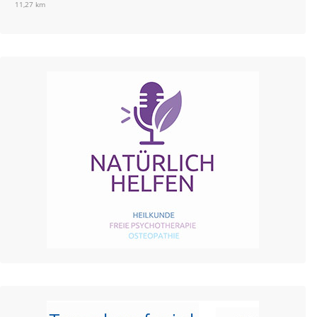
11,27 km