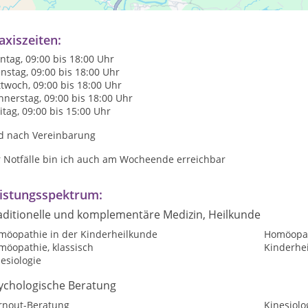
handlungsschwerpunkt: Babys und Kinder
axiszeiten:
tag, 09:00 bis 18:00 Uhr
nstag, 09:00 bis 18:00 Uhr
twoch, 09:00 bis 18:00 Uhr
nerstag, 09:00 bis 18:00 Uhr
itag, 09:00 bis 15:00 Uhr
d nach Vereinbarung
r Notfälle bin ich auch am Wocheende erreichbar
istungsspektrum:
aditionelle und komplementäre Medizin, Heilkunde
möopathie in der Kinderheilkunde
Homöopath
möopathie, klassisch
Kinderhe
esiologie
ychologische Beratung
rnout-Beratung
Kinesiolo