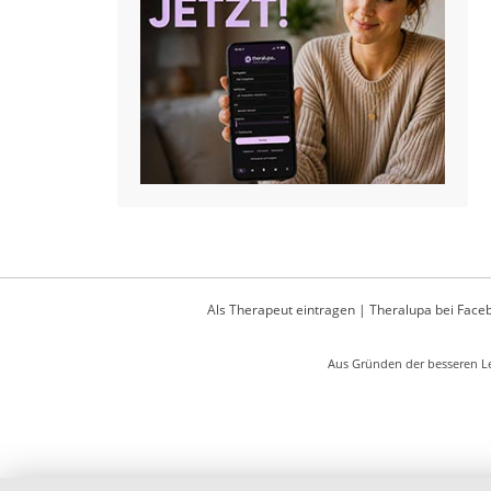
Als Therapeut eintragen
|
Theralupa bei Face
Aus Gründen der besseren Le