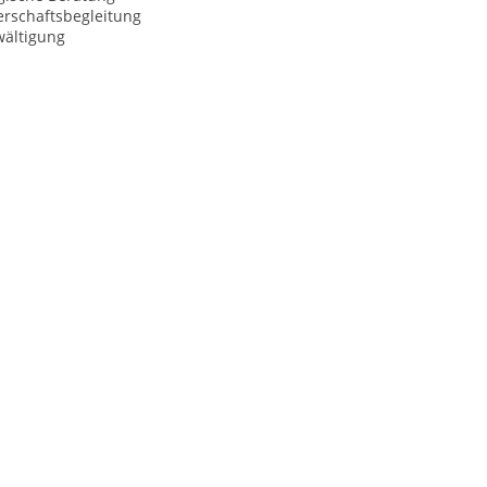
rschaftsbegleitung
wältigung