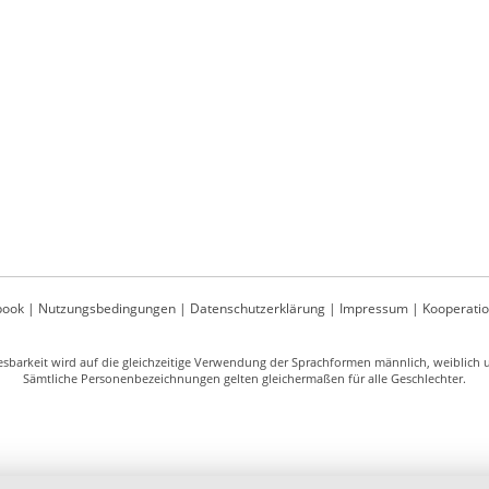
book
|
Nutzungsbedingungen
|
Datenschutzerklärung
|
Impressum
|
Kooperati
sbarkeit wird auf die gleichzeitige Verwendung der Sprachformen männlich, weiblich un
Sämtliche Personenbezeichnungen gelten gleichermaßen für alle Geschlechter.