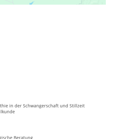
ie in der Schwangerschaft und Stillzeit
ilkunde
gische Beratung