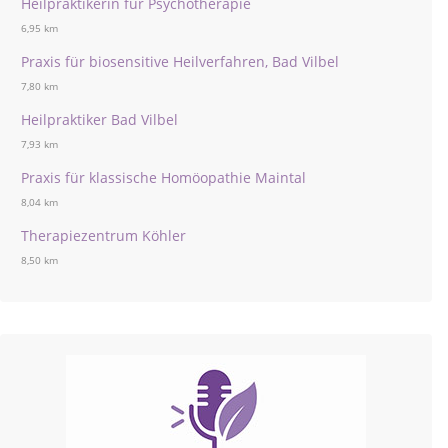
Heilpraktikerin für Psychotherapie
6,95 km
Praxis für biosensitive Heilverfahren, Bad Vilbel
7,80 km
Heilpraktiker Bad Vilbel
7,93 km
Praxis für klassische Homöopathie Maintal
8,04 km
Therapiezentrum Köhler
8,50 km