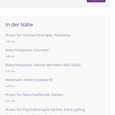
In der Nähe
Praxis für Schmerztherapie, Nidderau
3,30 km
Naturheilpraxis-Schroeer
3,48 km
Naturheilpraxis Sabine Hermann Bad Vilbel
5,87 km
Heilpraxis Heike Endewardt
6,49 km
Praxis für Naturheilkunde Karben
6,61 km
Praxis für Psychotherapie Karben Edna Lyding