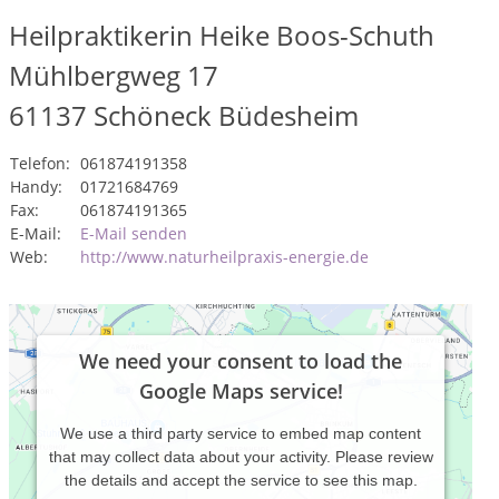
Heilpraktikerin Heike Boos-Schuth
Mühlbergweg 17
61137
Schöneck Büdesheim
Telefon:
061874191358
Handy:
01721684769
Fax:
061874191365
E-Mail:
E-Mail senden
Web:
http://www.naturheilpraxis-energie.de
We need your consent to load the
Google Maps service!
We use a third party service to embed map content
that may collect data about your activity. Please review
the details and accept the service to see this map.