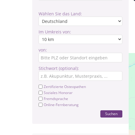
Wählen Sie das Land:
Im Umkreis von:
von:
Stichwort (optional):
Zertifizierte Osteopathen
Soziales Honorar
Fremdsprache
Online-Fernberatung
Suchen