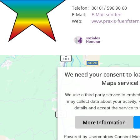
Telefon:
06101/ 596 90 60
E-Mail:
E-Mail senden
Web:
www.praxis-fuenfstern
We need your consent to lo
Maps service!
We use a third party service to embe
may collect data about your activity.
details and accept the service to
More Information
Powered by
Usercentrics Consent Ma