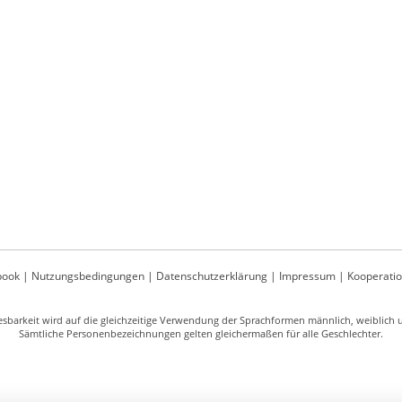
book
|
Nutzungsbedingungen
|
Datenschutzerklärung
|
Impressum
|
Kooperati
sbarkeit wird auf die gleichzeitige Verwendung der Sprachformen männlich, weiblich un
Sämtliche Personenbezeichnungen gelten gleichermaßen für alle Geschlechter.