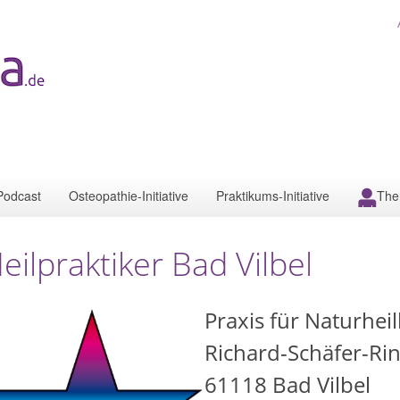
Podcast
Osteopathie-Initiative
Praktikums-Initiative
The
eilpraktiker Bad Vilbel
Praxis für Naturhe
Richard-Schäfer-Ri
61118
Bad Vilbel