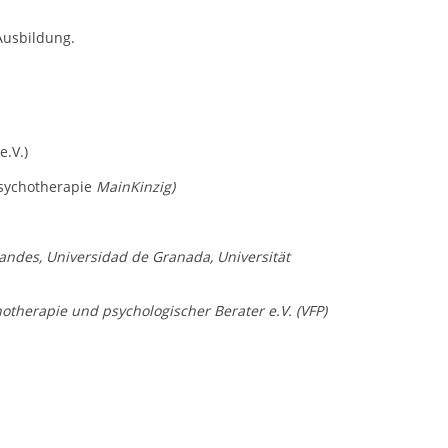
 Ausbildung.
e.V.)
Psychotherapie
MainKinzig)
landes, Universidad de Granada, Universität
chotherapie und psychologischer Berater e.V. (VFP)