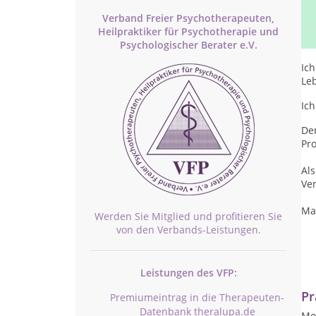
Verband Freier Psychotherapeuten,
Sch
Heilpraktiker für Psychotherapie und
Ich
Psychologischer Berater e.V.
Ic
Le
Ich
Den
Pr
Als
Ve
Ma
Werden Sie Mitglied und profitieren Sie
von den Verbands-Leistungen.
Leistungen des VFP:
Pr
Premiumeintrag in die Therapeuten-
Datenbank theralupa.de
Mon