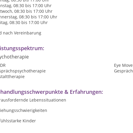
nstag, 08:30 bis 17:00 Uhr
twoch, 08:30 bis 17:00 Uhr
nerstag, 08:30 bis 17:00 Uhr
itag, 08:30 bis 17:00 Uhr
d nach Vereinbarung
istungsspektrum:
ychotherapie
DR
Eye Move
sprächspsychotherapie
Gespräch
talttherapie
handlungsschwerpunkte & Erfahrungen:
rausfordernde Lebenssituationen
ziehungsschwierigkeiten
fühlsstarke Kinder