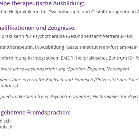
ine therapeutische Ausbildung:
 bin Heilpraktikerin für Psychotherapie und Gestalttherapeutin in
alifikationen und Zeugnisse:
lpraktikerin für Psychotherapie
(Gesundheitsamt Wetteraukreis)
stalttherapeutin
, in Ausbildung (Gestalt-Institut Frankfurt am Main 
chfortbildung in Integrativem EMDR
(Heilpraktisches Zentrum für 
hrere Jahre Auslandserfahrung
(Spanien, England, Norwegen)
plom-Übersetzerin für Englisch und Spanisch
(Universität des Saar
idelberg)
tglied im Verband freier Psychotherapeuten
, Heilpraktiker für Psy
gebotene Fremdsprachen:
lisch
anisch