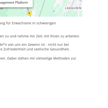
nagement Platform
 Gestalttherapeutin in Ausbildung.
ung für Erwachsene in schwierigen
hnen zu und nehme mir Zeit, mit Ihnen zu arbeiten.
e*n von uns ein Gewinn ist - nicht nur bei
re Zufriedenheit und seelische Gesundheit.
nen. Dabei stehen mir vielseitige Methoden zur