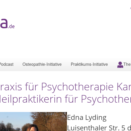
Podcast
Osteopathie-Initiative
Praktikums-Initiative
The
raxis für Psychotherapie K
eilpraktikerin für Psychothe
Edna Lyding
Luisenthaler Str. 5