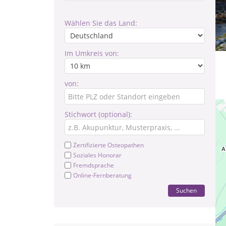
Wählen Sie das Land:
Im Umkreis von:
von:
Stichwort (optional):
Zertifizierte Osteopathen
Soziales Honorar
Fremdsprache
Online-Fernberatung
Suchen