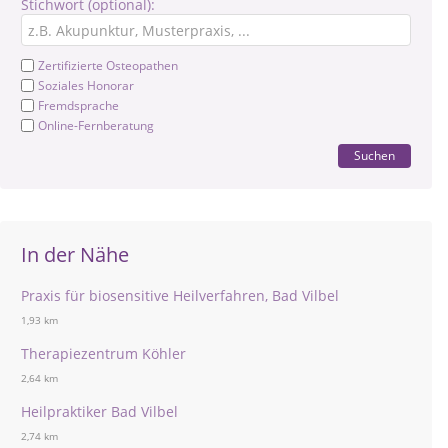
Stichwort (optional):
Zertifizierte Osteopathen
Soziales Honorar
Fremdsprache
Online-Fernberatung
Suchen
In der Nähe
Praxis für biosensitive Heilverfahren, Bad Vilbel
1,93 km
Therapiezentrum Köhler
2,64 km
Heilpraktiker Bad Vilbel
2,74 km