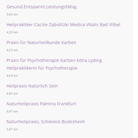
Gesund.Entspannt.Leistungsfähig.
3,66 km
Heilpraktiker Cäcilie Zabolitzki Medica Vitalis Bad Vilbel
4,20 km
Praxis für Naturheilkunde Karben
4,53 km
Praxis für Psychotherapie Karben Edna Lyding
Heilpraktikerin für Psychotherapie
4,69 km
Heilpraxis Natürlich Sein
4,85 km
Naturheilpraxis Palmira Frankfurt
4,87 km
Naturheilpraxis, Schöneck Büdesheim
5,87 km