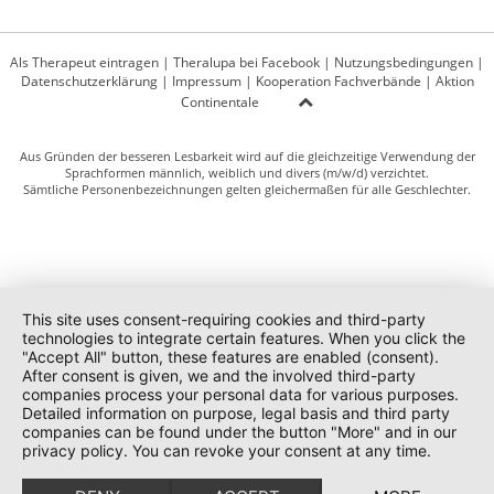
Als Therapeut eintragen
|
Theralupa bei Facebook
|
Nutzungsbedingungen
|
Datenschutzerklärung
|
Impressum
|
Kooperation Fachverbände
|
Aktion
Continentale
Aus Gründen der besseren Lesbarkeit wird auf die gleichzeitige Verwendung der
Sprachformen männlich, weiblich und divers (m/w/d) verzichtet.
Sämtliche Personenbezeichnungen gelten gleichermaßen für alle Geschlechter.
This site uses consent-requiring cookies and third-party
technologies to integrate certain features. When you click the
"Accept All" button, these features are enabled (consent).
After consent is given, we and the involved third-party
companies process your personal data for various purposes.
Detailed information on purpose, legal basis and third party
companies can be found under the button "More" and in our
privacy policy. You can revoke your consent at any time.