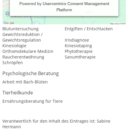
Powered by
Usercentrics Consent Management
Platform
Leistungsspektrum:
Traditionelle und komplementäre Medizin, Heilkunde
Blutuntersuchung
Entgiften / Entschlacken
Gewichtsreduktion /
Gewichtsregulation
Irisdiagnose
Kinesiologie
Kinesiotaping
Orthomolekulare Medizin
Phytotherapie
Raucherentwöhnung
Sanumtherapie
Schröpfen
Psychologische Beratung
Arbeit mit Bach-Blüten
Tierheilkunde
Ernährungsberatung für Tiere
Verantwortlich für den Inhalt des Eintrages ist: Sabine
Hermann