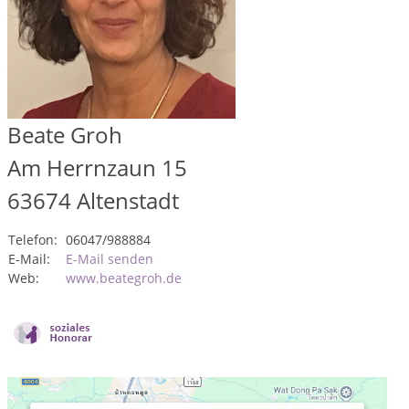
Beate Groh
Am Herrnzaun 15
63674
Altenstadt
Telefon:
06047/988884
E-Mail:
E-Mail senden
Web:
www.beategroh.de