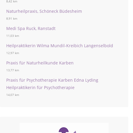
8,42 km
Naturheilpraxis, Schöneck Büdesheim
8,91 km
Medi Spa Ruck, Ranstadt
11,03 km
Heilpraktikerin Wilma Mundil-Kreibich Langenselbold
12,97 km
Praxis für Naturheilkunde Karben
13,77 km
Praxis für Psychotherapie Karben Edna Lyding
Heilpraktikerin für Psychotherapie
14,07 km