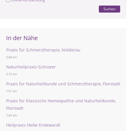
Online-Fernberatung
Suchen
In der Nähe
Praxis für Schmerztherapie, Nidderau
5,68 km
Naturheilpraxis-Schroeer
5,72 km
Praxis für Naturheilkunde und Schmerztherapie, Florstadt
7,01 km
Praxis für Klassische Homöopathie und Naturheilkunde,
Florstadt
7,45 km
Heilpraxis Heike Endewardt