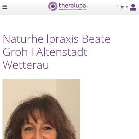
Login
Naturheilpraxis Beate
Groh I Altenstadt -
Wetterau