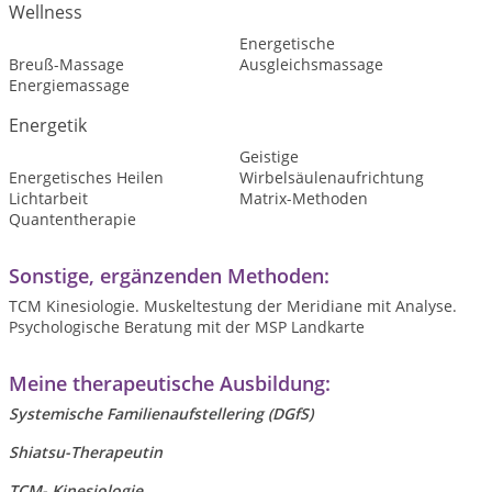
Wellness
Energetische
Breuß-Massage
Ausgleichsmassage
Energiemassage
Energetik
Geistige
Energetisches Heilen
Wirbelsäulenaufrichtung
Lichtarbeit
Matrix-Methoden
Quantentherapie
Sonstige, ergänzenden Methoden:
TCM Kinesiologie. Muskeltestung der Meridiane mit Analyse.
Psychologische Beratung mit der MSP Landkarte
Meine therapeutische Ausbildung:
Systemische Familienaufstellering (DGfS)
Shiatsu-Therapeutin
TCM- Kinesiologie