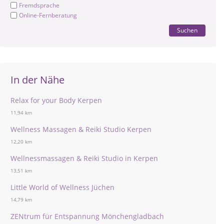
Fremdsprache
Online-Fernberatung
Suchen
In der Nähe
Relax for your Body Kerpen
11,94 km
Wellness Massagen & Reiki Studio Kerpen
12,20 km
Wellnessmassagen & Reiki Studio in Kerpen
13,51 km
Little World of Wellness Jüchen
14,79 km
ZENtrum für Entspannung Mönchengladbach