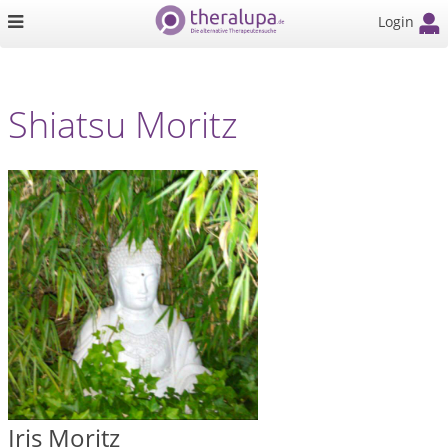
Login
Shiatsu Moritz
Iris Moritz