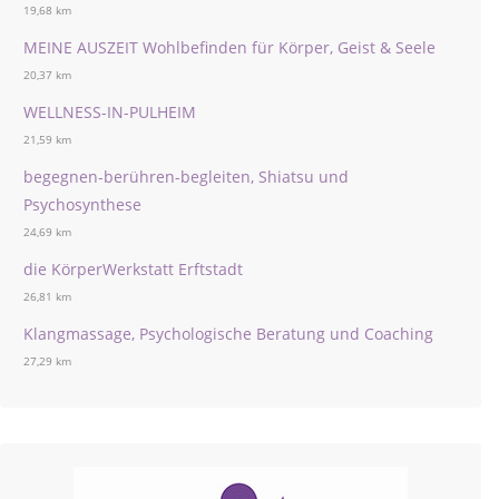
19,68 km
MEINE AUSZEIT Wohlbefinden für Körper, Geist & Seele
20,37 km
WELLNESS-IN-PULHEIM
21,59 km
begegnen-berühren-begleiten, Shiatsu und
Psychosynthese
24,69 km
die KörperWerkstatt Erftstadt
26,81 km
Klangmassage, Psychologische Beratung und Coaching
27,29 km