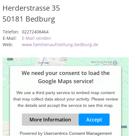
Herderstrasse 35
50181
Bedburg
Telefon:
02272408464
E-Mail:
E-Mail senden
Web:
www.familienaufstellung-bedburg.de
We need your consent to load the
Google Maps service!
We use a third party service to embed map content
that may collect data about your activity. Please review
the details and accept the service to see this map.
More Information
Accept
Powered by
Usercentrics Consent Management