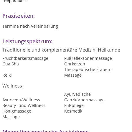
"Reparatur"...
Praxiszeiten:
Termine nach Vereinbarung
Leistungsspektrum:
Traditionelle und komplementäre Medizin, Heilkunde
Fruchtbarkeitsmassage
Fußreflexzonenmassage
Gua Sha
Ohrkerzen
Therapeutische Frauen-
Reiki
Massage
Wellness
Ayurvedische
Ayurveda-Wellness
Ganzkörpermassage
Beauty- und Wellness
Fußpflege
Honigmassage
Kosmetik
Massage
Meine therapeutische Ausbildung: