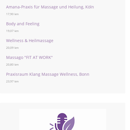
Amana-Praxis für Massage und Heilung, Köln
17,90 km
Body and Feeling
19,07 km
Wellness & Heilmassage
20,09 km
Massago "FIT AT WORK"
20,80 km
Praxisraum Klang Massage Wellness, Bonn
23,97 km