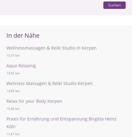
Suchen
In der Nähe
Wellnessmassagen & Reiki Studio in Kerpen
13,37 km
Aqua Relaxing
13,85 km
Wellness Massagen & Reiki Studio Kerpen
14,80 km
Relax for your Body Kerpen
15,26 km
Praxis für Ernährung und Entspannung Birgitta Heinz
Köln
17,47 km