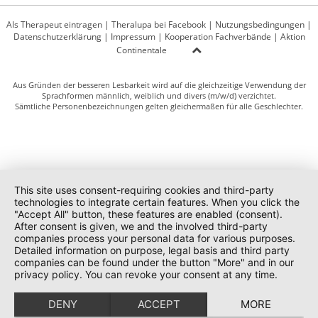
Als Therapeut eintragen
|
Theralupa bei Facebook
|
Nutzungsbedingungen
|
Datenschutzerklärung
|
Impressum
|
Kooperation Fachverbände
|
Aktion
Continentale
Aus Gründen der besseren Lesbarkeit wird auf die gleichzeitige Verwendung der
Sprachformen männlich, weiblich und divers (m/w/d) verzichtet.
Sämtliche Personenbezeichnungen gelten gleichermaßen für alle Geschlechter.
This site uses consent-requiring cookies and third-party
technologies to integrate certain features. When you click the
"Accept All" button, these features are enabled (consent).
After consent is given, we and the involved third-party
companies process your personal data for various purposes.
Detailed information on purpose, legal basis and third party
companies can be found under the button "More" and in our
privacy policy. You can revoke your consent at any time.
DENY
ACCEPT
MORE