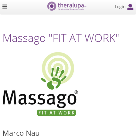
Login
Massago "FIT AT WORK"
Marco Nau