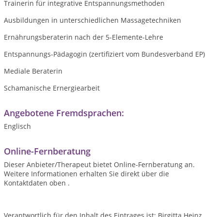
Trainerin für integrative Entspannungsmethoden
Ausbildungen in unterschiedlichen Massagetechniken
Ernährungsberaterin nach der 5-Elemente-Lehre
Entspannungs-Pädagogin (zertifiziert vom Bundesverband EP)
Mediale Beraterin
Schamanische Ernergiearbeit
Angebotene Fremdsprachen:
Englisch
Online-Fernberatung
Dieser Anbieter/Therapeut bietet Online-Fernberatung an.
Weitere Informationen erhalten Sie direkt über die
Kontaktdaten oben .
Verantwortlich für den Inhalt des Eintrages ist: Birgitta Heinz