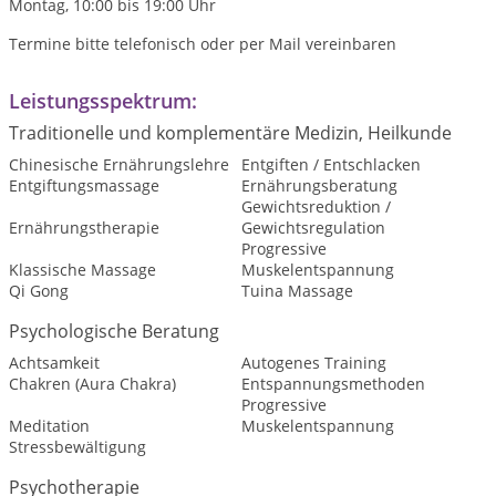
Montag, 10:00 bis 19:00 Uhr
Termine bitte telefonisch oder per Mail vereinbaren
Leistungsspektrum:
Traditionelle und komplementäre Medizin, Heilkunde
Chinesische Ernährungslehre
Entgiften / Entschlacken
Entgiftungsmassage
Ernährungsberatung
Gewichtsreduktion /
Ernährungstherapie
Gewichtsregulation
Progressive
Klassische Massage
Muskelentspannung
Qi Gong
Tuina Massage
Psychologische Beratung
Achtsamkeit
Autogenes Training
Chakren (Aura Chakra)
Entspannungsmethoden
Progressive
Meditation
Muskelentspannung
Stressbewältigung
Psychotherapie