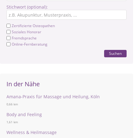
Stichwort (optional):
Zertifizierte Osteopathen
Soziales Honorar
Fremdsprache
Online-Fernberatung
Suchen
In der Nähe
Amana-Praxis für Massage und Heilung, Köln
0,66 km
Body and Feeling
1,61 km
Wellness & Heilmassage