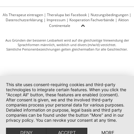
Als Therapeut eintragen
|
Theralupa bei Facebook
|
Nutzungsbedingungen
|
Datenschutzerklärung
|
Impressum
|
Kooperation Fachverbände
|
Aktion
Continentale
Aus Gründen der besseren Lesbarkeit wird auf die gleichzeitige Verwendung der
Sprachformen männlich, weiblich und divers (m/w/d) verzichtet.
Sämtliche Personenbezeichnungen gelten gleichermaßen für alle Geschlechter.
This site uses consent-requiring cookies and third-party
technologies to integrate certain features. When you click the
"Accept All" button, these features are enabled (consent).
After consent is given, we and the involved third-party
companies process your personal data for various purposes.
Detailed information on purpose, legal basis and third party
companies can be found under the button "More" and in our
privacy policy. You can revoke your consent at any time.
DENY
ACCEPT
MORE